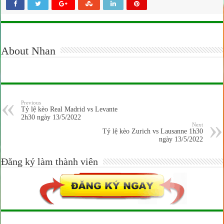
About Nhan
Previous
Tỷ lệ kèo Real Madrid vs Levante
2h30 ngày 13/5/2022
Next
Tỷ lệ kèo Zurich vs Lausanne 1h30
ngày 13/5/2022
Đăng ký làm thành viên