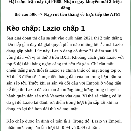
Đặt cược trận này tại
FB88
. Nhận ngay khuyến mãi 2 triệu
đồng
+ thẻ cào 50k –> Nạp rút tiền thắng về trực tiếp thẻ ATM
Kèo chấp:
Lazio
chấp 1
Sau giai đoạn thi đấu sa sút vào cuối năm 2021 thì 2 trận thắng
liên tiếp gần đây đã giải quyết phần nào những bế tắc mà Lazio
đang gặp phải. Lúc này, Lazio đang có được 31 điểm sau 19
vòng đấu với vị trí thứ 8 trên BXH. Khoảng cách giữa Lazio với
top 6 đội đầu bảng ngày càng trở nên rất gần. Chỉ cần một
chiến thắng nữa thôi là Lazio sẽ chính thức có mặt trong top 6.
Vì thế 3 điểm sẽ là mục tiêu hàng đầu của họ trong lượt trận ra
sân sắp tới. Trước khi ra sân và đối đầu với Empoli ở vòng đấu
kế tiếp thì Lazio đã có màn ăn mừng tưng bừng trong chuyến
hành quân đến sân nhà Venezia vừa qua. Vì thế sẽ chẳng có lý
do gì để Lazio lại đánh rơi điểm trong lượt trận sắp tới khi họ
đang có lợi thế hơn đối thủ về mọi mặt.
Kèo chấp được ấn định cả trận là 1. Trong đó,
Lazio vs Empoli
nhận mức cược ăn lần lượt là -0.94 và 0.89 cả trận.