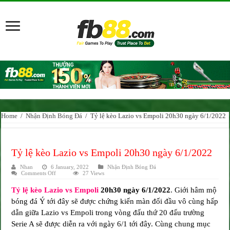
Home
/
Nhận Định Bóng Đá
/
Tỷ lệ kèo Lazio vs Empoli 20h30 ngày 6/1/2022
Tỷ lệ kèo Lazio vs Empoli 20h30 ngày 6/1/2022
Nhan
6 January, 2022
Nhận Định Bóng Đá
on
Comments Off
27 Views
Tỷ
lệ
Tỷ lệ kèo Lazio vs Empoli
20h30 ngày 6/1/2022
. Giới hâm mộ
kèo
Lazio
bóng đá Ý tới đây sẽ được chứng kiến màn đối đầu vô cùng hấp
vs
Empoli
dẫn giữa Lazio vs Empoli trong vòng đấu thứ 20 đấu trường
20h30
ngày
Serie A sẽ được diễn ra với ngày 6/1 tới đây. Cùng chung mục
6/1/2022