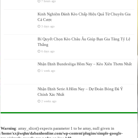
7 hours ago
Kinh Nghiệm Đánh Kèo Chấp Hiệu Quả Từ Chuyên Gia
Cá Cược
3 days ago
Bí Quyết Chọn Kèo Châu Âu Giúp Bạn Gia Tăng Tỷ Lệ
Thắng
6 days ago
Nhận Định Bundesliga Hôm Nay – Kèo Xiên Thơm Nhất
1 week ago
Nhận Định Serie A Hôm Nay – Dự Đoán Bóng Đá Ý
Chính Xác Nhất
2 weeks ago
Warning
: array_slice() expects parameter 1 to be array, null given in
/home/xxjiwqhn/dabanhonline.com/wp-content/plugins/simple-google-