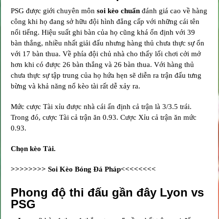
PSG được giới chuyên môn
soi kèo chuẩn
đánh giá cao về hàng
công khi họ đang sở hữu đội hình đẳng cấp với những cái tên
nổi tiếng. Hiệu suất ghi bàn của họ cũng khá ổn định với 39
bàn thắng, nhiều nhất giải đấu nhưng hàng thủ chưa thực sự ổn
với 17 bàn thua. Về phía đội chủ nhà cho thấy lối chơi cởi mở
hơn khi có được 26 bàn thắng và 26 bàn thua. Với hàng thủ
chưa thực sự tập trung của họ hứa hẹn sẽ diễn ra trận đấu tưng
bừng và khả năng nổ kèo tài rất dễ xảy ra.
Mức cược Tài xỉu được nhà cái ấn định cả trận là 3/3.5 trái.
Trong đó, cược Tài cả trận ăn 0.93. Cược Xỉu cả trận ăn mức
0.93.
Chọn kèo Tài.
>>>>>>>> Soi Kèo Bóng Đá Pháp<<<<<<<<
Phong độ thi đấu gần đây
Lyon vs
PSG