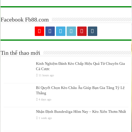
Facebook Fb88.com
Tin thể thao mới
Kinh Nghiệm Đánh Kèo Chấp Hiệu Quả Từ Chuyên Gia
Cá Cược
11 hours ago
Bí Quyết Chọn Kèo Châu Âu Giúp Bạn Gia Tăng Tỷ Lệ
Thắng
4 days ago
Nhận Định Bundesliga Hôm Nay – Kèo Xiên Thơm Nhất
1 week ago