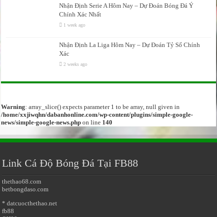
Nhận Định Serie A Hôm Nay – Dự Đoán Bóng Đá Ý
Chính Xác Nhất
1 week ago
Nhận Định La Liga Hôm Nay – Dự Đoán Tỷ Số Chính
Xác
2 weeks ago
Warning
: array_slice() expects parameter 1 to be array, null given in
/home/xxjiwqhn/dabanhonline.com/wp-content/plugins/simple-google-
news/simple-google-news.php
on line
140
Link Cá Độ Bóng Đá Tại FB88
thethao68.com
betbongdaso.com
* datcuocthethao.net
fb88