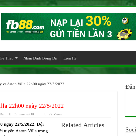
hể Thao
Nhận Định Bóng Đá
Liên Hệ
y vs Aston Villa 22h00 ngày 22/5/2022
Đăng
illa 22h00 ngày 22/5/2022
on
 Đá
Comments Off
22 Views
Tỷ
lệ
Related Articles
0 ngày 22/5/2022
. Đội
kèo
Soc
Man
i tuyển Aston Villa trong
City
vs