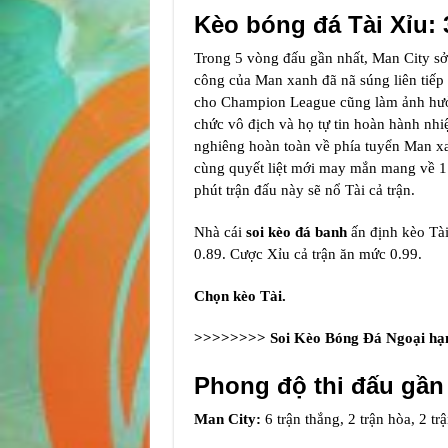
Kèo bóng đá Tài Xỉu: 
Trong 5 vòng đấu gần nhất, Man City sở
công của Man xanh đã nã súng liên tiếp t
cho Champion League cũng làm ảnh hưởng 
chức vô địch và họ tự tin hoàn hành nhi
nghiêng hoàn toàn về phía tuyển Man xan
cùng quyết liệt mới may mắn mang về 1
phút trận đấu này sẽ nổ Tài cả trận.
Nhà cái
soi kèo đá banh
ấn định kèo Tài 
0.89. Cược Xỉu cả trận ăn mức 0.99.
Chọn kèo Tài.
>>>>>>>> Soi Kèo Bóng Đá Ngoại h
Phong độ thi đấu gần 
Man City:
6 trận thắng, 2 trận hòa, 2 trậ