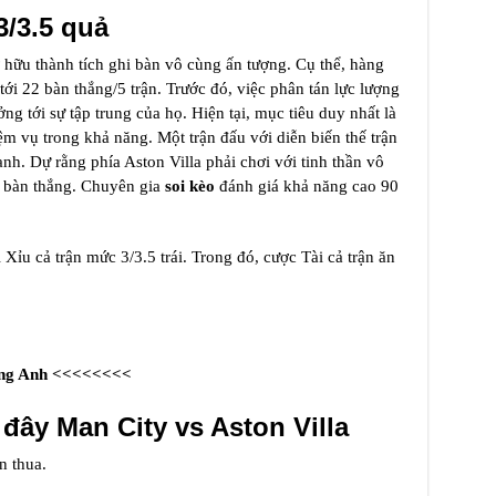
3/3.5 quả
 hữu thành tích ghi bàn vô cùng ấn tượng. Cụ thể, hàng
ới 22 bàn thắng/5 trận. Trước đó, việc phân tán lực lượng
tới sự tập trung của họ. Hiện tại, mục tiêu duy nhất là
ệm vụ trong khả năng. Một trận đấu với diễn biến thế trận
h. Dự rằng phía Aston Villa phải chơi với tinh thần vô
 bàn thắng. Chuyên gia
soi kèo
đánh giá khả năng cao 90
Xỉu cả trận mức 3/3.5 trái. Trong đó, cược Tài cả trận ăn
ạng Anh <<<<<<<<
đây Man City vs Aston Villa
n thua.