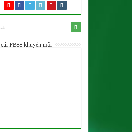
 cái FB88 khuyến mãi