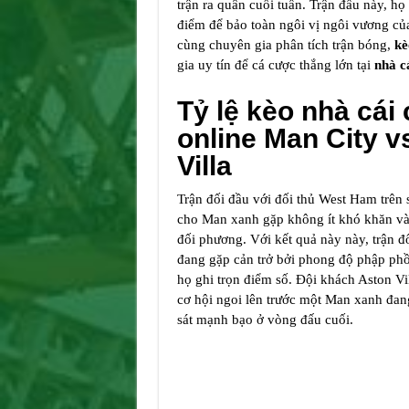
trận ra quân cuối tuần. Trận đấu này, họ
điểm để bảo toàn ngôi vị ngôi vương c
cùng chuyên gia phân tích trận bóng,
kè
gia uy tín để cá cược thắng lớn tại
nhà c
Tỷ lệ kèo nhà cái
online Man City v
Villa
Trận đối đầu với đối thủ West Ham trên 
cho Man xanh gặp không ít khó khăn và
đối phương. Với kết quả này này, trận đ
đang gặp cản trở bởi phong độ phập phồn
họ ghi trọn điểm số. Đội khách Aston Vi
cơ hội ngoi lên trước một Man xanh đan
sát mạnh bạo ở vòng đấu cuối.