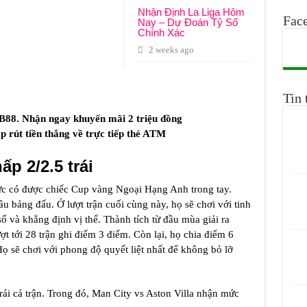
Nhận Định La Liga Hôm
Fac
Nay – Dự Đoán Tỷ Số
Chính Xác
2 weeks ago
Tin 
FB88. Nhận ngay khuyến mãi 2 triệu đồng
p rút tiền thắng về trực tiếp thẻ ATM
p 2/2.5 trái
hức có được chiếc Cup vàng Ngoại Hạng Anh trong tay.
u bảng đấu. Ở lượt trận cuối cùng này, họ sẽ chơi với tinh
số và khẳng định vị thế. Thành tích từ đầu mùa giải ra
t tới 28 trận ghi điểm 3 điểm. Còn lại, họ chia điểm 6
Họ sẽ chơi với phong độ quyết liệt nhất để không bỏ lỡ
rái cả trận. Trong đó, Man City vs Aston Villa nhận mức