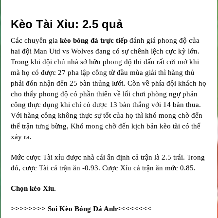
Kèo Tài Xỉu: 2.5 quả
Các chuyên gia
kèo bóng đá trực tiếp
đánh giá phong độ của
hai đội Man Utd vs Wolves đang có sự chênh lệch cực kỳ lớn.
Trong khi đội chủ nhà sở hữu phong độ thi đấu rất cởi mở khi
mà họ có được 27 pha lập công từ đầu mùa giải thì hàng thủ
phải đón nhận đến 25 bàn thủng lưới. Còn về phía đội khách họ
cho thấy phong độ có phần thiên về lối chơi phòng ngự phản
công thực dụng khi chỉ có được 13 bàn thắng với 14 bàn thua.
Với hàng công không thực sự tốt của họ thì khó mong chờ đến
thế trận tưng bừng, Khó mong chờ đến kịch bản kèo tài có thể
xảy ra.
Mức cược Tài xỉu được nhà cái ấn định cả trận là 2.5 trái. Trong
đó, cược Tài cả trận ăn -0.93. Cược Xỉu cả trận ăn mức 0.85.
Chọn kèo Xỉu.
>>>>>>>> Soi Kèo Bóng Đá Anh<<<<<<<<