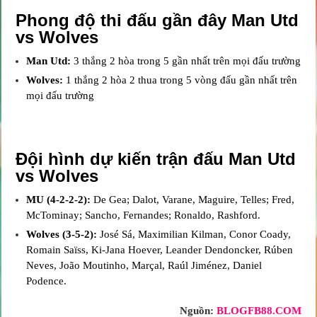
Phong độ thi đấu gần đây
Man Utd
vs Wolves
Man Utd:
3 thắng 2 hòa
trong 5 gần nhất trên mọi đấu trường
Wolves:
1 thắng 2 hòa 2 thua trong 5 vòng đấu gần nhất trên
mọi đấu trường
Đội hình dự kiến trận đấu
Man Utd
vs Wolves
MU (4-2-2-2):
De Gea; Dalot, Varane, Maguire, Telles; Fred,
McTominay; Sancho, Fernandes; Ronaldo, Rashford.
Wolves (3-5-2):
José Sá, Maximilian Kilman, Conor Coady,
Romain Saïss, Ki-Jana Hoever, Leander Dendoncker, Rúben
Neves, João Moutinho, Marçal, Raúl Jiménez, Daniel
Podence.
Nguồn:
BLOGFB88.COM