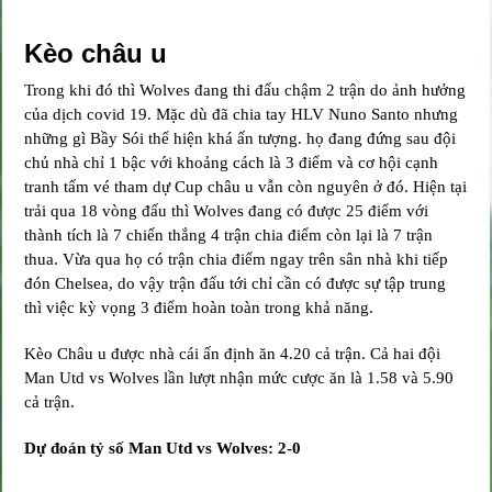
Kèo châu u
Trong khi đó thì Wolves đang thi đấu chậm 2 trận do ảnh hưởng
của dịch covid 19. Mặc dù đã chia tay HLV Nuno Santo nhưng
những gì Bầy Sói thể hiện khá ấn tượng. họ đang đứng sau đội
chủ nhà chỉ 1 bậc với khoảng cách là 3 điểm và cơ hội cạnh
tranh tấm vé tham dự Cup châu u vẫn còn nguyên ở đó. Hiện tại
trải qua 18 vòng đấu thì Wolves đang có được 25 điểm với
thành tích là 7 chiến thắng 4 trận chia điểm còn lại là 7 trận
thua. Vừa qua họ có trận chia điểm ngay trên sân nhà khi tiếp
đón Chelsea, do vậy trận đấu tới chỉ cần có được sự tập trung
thì việc kỳ vọng 3 điểm hoàn toàn trong khả năng.
Kèo Châu u được nhà cái ấn định ăn 4.20 cả trận. Cả hai đội
Man Utd vs Wolves lần lượt
nhận mức cược ăn là 1.58 và 5.90
cả trận.
Dự đoán tỷ số
Man Utd vs Wolves
: 2-0