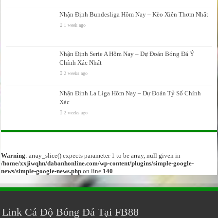
Nhận Định Bundesliga Hôm Nay – Kèo Xiên Thơm Nhất
1 week ago
Nhận Định Serie A Hôm Nay – Dự Đoán Bóng Đá Ý
Chính Xác Nhất
2 weeks ago
Nhận Định La Liga Hôm Nay – Dự Đoán Tỷ Số Chính
Xác
2 weeks ago
Warning
: array_slice() expects parameter 1 to be array, null given in
/home/xxjiwqhn/dabanhonline.com/wp-content/plugins/simple-google-
news/simple-google-news.php
on line
140
Link Cá Độ Bóng Đá Tại FB88