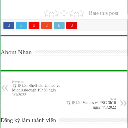
Rate this post
About Nhan
Previous
Tỷ lệ kèo Sheffield United vs
Middlesbrough 19h30 ngày
1/1/2022
Next
Tỷ lệ kèo Vannes vs PSG 3h10
ngày 4/1/2022
Đăng ký làm thành viên