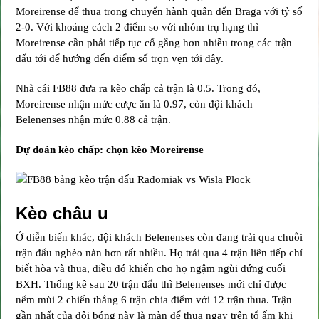
Moreirense để thua trong chuyến hành quân đến Braga với tỷ số
2-0. Với khoảng cách 2 điểm so với nhóm trụ hạng thì
Moreirense cần phải tiếp tục cố gắng hơn nhiều trong các trận
đấu tới để hướng đến điểm số trọn vẹn tới đây.
Nhà cái FB88 đưa ra kèo chấp cả trận là 0.5. Trong đó,
Moreirense
nhận
mức cược ăn là 0.97, còn đội khách
Belenenses nhận mức 0.88 cả trận.
Dự đoán kèo chấp: chọn kèo
Moreirense
Kèo châu u
Ở diễn biến khác, đội khách
Belenenses còn đang trải qua chuỗi
trận đấu nghèo nàn hơn rất nhiều. Họ trải qua 4 trận liên tiếp chỉ
biết hòa và thua, điều đó khiến cho họ ngậm ngùi đứng cuối
BXH. Thống kê sau 20 trận đấu thì Belenenses mới chỉ được
nếm mùi 2 chiến thắng 6 trận chia điểm với 12 trận thua. Trận
gần nhất của đội bóng này là màn để thua ngay trên tổ ấm khi