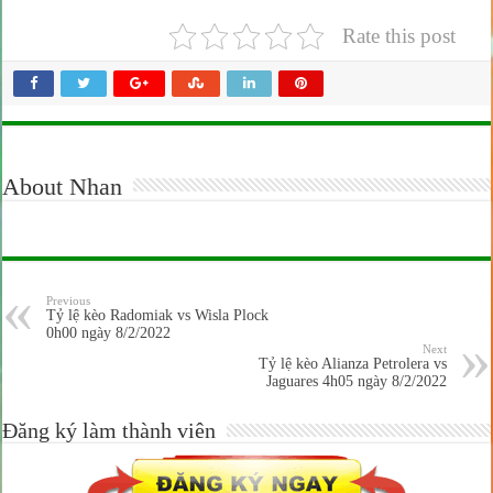
Rate this post
About Nhan
Previous
Tỷ lệ kèo Radomiak vs Wisla Plock
0h00 ngày 8/2/2022
Next
Tỷ lệ kèo Alianza Petrolera vs
Jaguares 4h05 ngày 8/2/2022
Đăng ký làm thành viên