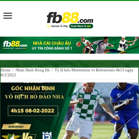
Home
/
Nhận Định Bóng Đá
/
Tỷ lệ kèo Moreirense vs Belenenses 4h15 ngày
8/2/2022