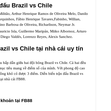
đấu Brazil vs Chile
Militão, Arthur Henrique Ramos de Oliveira Melo, Danilo
rquinhos, Fábio Henrique Tavares,Fabinho, Willian,
no Barbosa de Oliveira, Richarlison, Neymar Jr.
uricio Isla, Guillermo Maripán, Miiko Albornoz, Arturo
, Diego Valdés, Lorenzo Reyes, Alexis Sanchez.
il vs Chile tại nhà cái uy tín
 hấp dẫn giữa hai đội bóng Brazil vs Chile. Cả hai đều
n mục tiêu mang về điểm số của mình. Với phong độ cao
ông khó có được 3 điểm
. Diễn biến trận đấu
Brazil vs
ại nhà cái FB88.
i khoản tại FB88