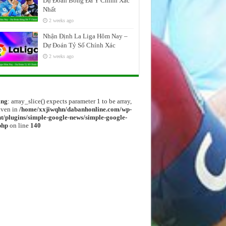
Dự Đoán Bóng Đá Ý Chính Xác
Nhất
2 weeks ago
Nhận Định La Liga Hôm Nay –
Dự Đoán Tỷ Số Chính Xác
2 weeks ago
ing
: array_slice() expects parameter 1 to be array,
iven in
/home/xxjiwqhn/dabanhonline.com/wp-
t/plugins/simple-google-news/simple-google-
php
on line
140