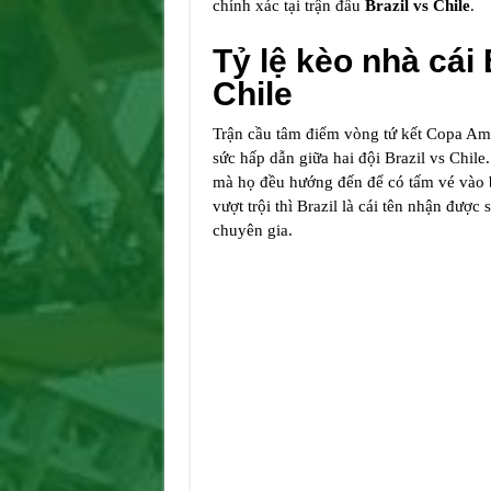
chính xác tại trận đấu
Brazil vs Chile
.
Tỷ lệ kèo nhà cái 
Chile
Trận cầu tâm điểm vòng tứ kết Copa Ame
sức hấp dẫn giữa hai đội Brazil vs Chile
mà họ đều hướng đến để có tấm vé vào 
vượt trội thì Brazil là cái tên nhận được
chuyên gia.