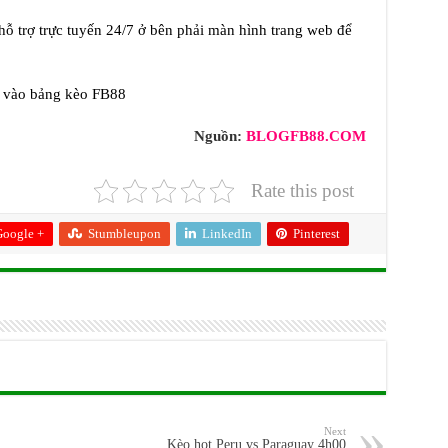
hỗ trợ trực tuyến 24/7 ở bên phải màn hình trang web để
ể vào bảng kèo FB88
Nguồn:
BLOGFB88.COM
Rate this post
oogle +
Stumbleupon
LinkedIn
Pinterest
Next
Kèo hot Peru vs Paraguay 4h00