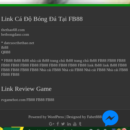
Link Cá Độ Bóng Đá Tại FB88
thethao68.com
betbongdaso.com
* datcuocthethao.net
fb88
QH88
* FB88
fb88
fb88
nhà cái fb88
trang chủ fb88
trang chủ fb88
FB88
FB88
FB88
FB88
FB88
FB88
FB88
FB88
FB88
FB88
FB88
FB88
link fb88
link fb88
FB88
FB88
FB88
FB88
FB88
Nhà cái FB88
Nhà cái FB88
Nhà cái FB88
Nhà cái FB88
FB88
FB88
Link Review Game
rvgamehot.com
FB88
FB88
FB88
Powered by
WordPress
| Designed by
Fabet888