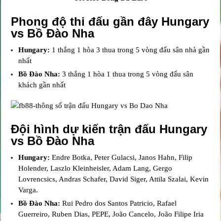
Phong độ thi đấu gần đây Hungary
vs Bồ Đào Nha
Hungary:
1 thắng 1 hòa 3 thua trong 5 vòng đấu sân nhà gần
nhất
Bồ Đào Nha:
3 thắng 1 hòa 1 thua trong 5 vòng đấu sân
khách gần nhất
Đội hình dự kiến trận đấu Hungary
vs Bồ Đào Nha
Hungary:
Endre Botka, Peter Gulacsi, Janos Hahn, Filip
Holender, Laszlo Kleinheisler, Adam Lang, Gergo
Lovrencsics, Andras Schafer, David Siger, Attila Szalai, Kevin
Varga.
Bồ Đào Nha:
Rui Pedro dos Santos Patricio, Rafael
Guerreiro, Ruben Dias, PEPE, João Cancelo, João Filipe Iria