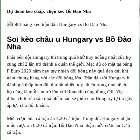
Dự đoán kèo chấp: chọn kèo
Bồ Đào Nha
Soi kèo châu u Hungary vs Bồ Đào
Nha
Phía bên đội Hungary thì trong quá khứ huy hoàng nhất của họ
cũng chỉ 2 lần trở thành á quân thế giới. Mặc dù có mặt tại bảng
F Euro 2020 năm nay tuy nhiên đội bóng này quá đen đủi khi
nằm chung bảng với các đội bóng lớn. Trận đấu tới Hungary bị
đánh giá thấp hơn đối thủ rất nhiều tuy nhiên trong thực tế thì
họ cũng là mối cản trở lớn với Ronaldo cùng đồng đội. Việc
được chơi trên sân nhà phần nào sẽ giúp cho Hungary tự tin gây
áp lực cho đội khách.
Mức cược hòa cả trận ăn 4.20 cả trận. Trong đó,
Hungary
nhận
mức cược ăn 8.20 cả trận.
Bồ Đào Nha
nhận mức cược ăn 1.45
cả trận.