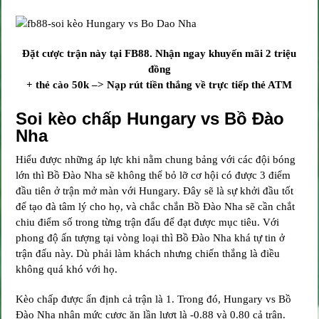
Đặt cược trận này tại FB88. Nhận ngay khuyến mãi 2 triệu
đồng
+ thẻ cào 50k –> Nạp rút tiền thắng về trực tiếp thẻ ATM
Soi kèo chấp Hungary vs Bồ Đào
Nha
Hiểu được những áp lực khi nằm chung bảng với các đội bóng
lớn thì Bồ Đào Nha sẽ không thể bỏ lỡ cơ hội có được 3 điểm
đầu tiên ở trận mở màn với Hungary. Đây sẽ là sự khởi đầu tốt
để tạo đà tâm lý cho họ, và chắc chắn Bồ Đào Nha sẽ cần chắt
chiu điểm số trong từng trận đấu để đạt được mục tiêu. Với
phong độ ấn tượng tại vòng loại thì Bồ Đào Nha khá tự tin ở
trận đấu này. Dù phải làm khách nhưng chiến thắng là điều
không quá khó với họ.
Kèo chấp được ấn định cả trận là 1. Trong đó, Hungary vs Bồ
Đào Nha nhận mức cược ăn lần lượt là -0.88 và 0.80 cả trận.