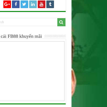
 cái FB88 khuyến mãi