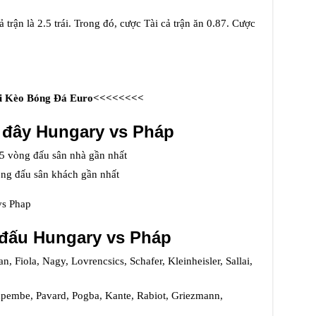
trận là 2.5 trái. Trong đó, cược Tài cả trận ăn 0.87. Cược
i Kèo Bóng Đá Euro<<<<<<<<
 đây Hungary vs Pháp
 5 vòng đấu sân nhà gần nhất
òng đấu sân khách gần nhất
n đấu Hungary vs Pháp
n, Fiola, Nagy, Lovrencsics, Schafer, Kleinheisler, Sallai,
pembe, Pavard, Pogba, Kante, Rabiot, Griezmann,