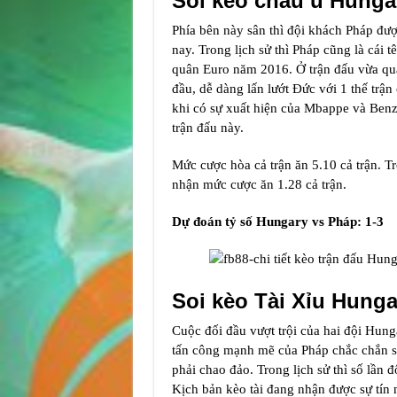
Soi kèo châu u Hunga
Phía bên này sân thì đội khách Pháp đư
nay. Trong lịch sử thì Pháp cũng là cái
quân Euro năm 2016. Ở trận đấu vừa qua
đầu, dễ dàng lấn lướt Đức với 1 thế trậ
khi có sự xuất hiện của Mbappe và Ben
trận đấu này.
Mức cược hòa cả trận ăn 5.10 cả trận. T
nhận mức cược ăn 1.28 cả trận.
Dự đoán tỷ số Hungary vs Pháp: 1-3
Soi kèo Tài Xỉu Hung
Cuộc đối đầu vượt trội của hai đội
Hunga
tấn công mạnh mẽ của Pháp chắc chắn s
phải chao đảo. Trong lịch sử thì số lần đ
Kịch bản kèo tài đang nhận được sự tín 