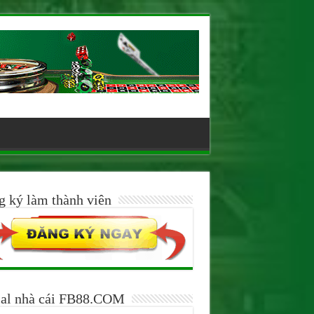
 ký làm thành viên
ial nhà cái FB88.COM