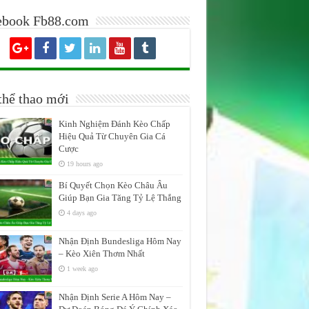
ebook Fb88.com
thể thao mới
Kinh Nghiệm Đánh Kèo Chấp
Hiệu Quả Từ Chuyên Gia Cá
Cược
19 hours ago
Bí Quyết Chọn Kèo Châu Âu
Giúp Bạn Gia Tăng Tỷ Lệ Thắng
4 days ago
Nhận Định Bundesliga Hôm Nay
– Kèo Xiên Thơm Nhất
1 week ago
Nhận Định Serie A Hôm Nay –