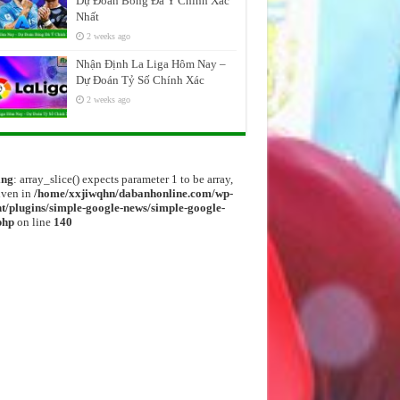
Dự Đoán Bóng Đá Ý Chính Xác
Nhất
2 weeks ago
Nhận Định La Liga Hôm Nay –
Dự Đoán Tỷ Số Chính Xác
2 weeks ago
ing
: array_slice() expects parameter 1 to be array,
iven in
/home/xxjiwqhn/dabanhonline.com/wp-
t/plugins/simple-google-news/simple-google-
php
on line
140