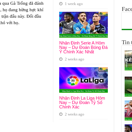
a qua Gà Trống đã đánh
1 week ago
Fac
c, họ đang hừng hực khí
 trận đấu này. Đối đầu
khó với họ.
Tin 
Nhận Định Serie A Hôm
Nay – Dự Đoán Bóng Đá
Ý Chính Xác Nhất
2 weeks ago
Nhận Định La Liga Hôm
Nay – Dự Đoán Tỷ Số
Chính Xác
2 weeks ago