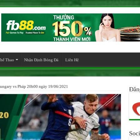
hể Thao
Nhận Định Bóng Đá
Liên Hệ
Hungary vs Pháp 20h00 ngày 19/06/2021
Đăng
Soc