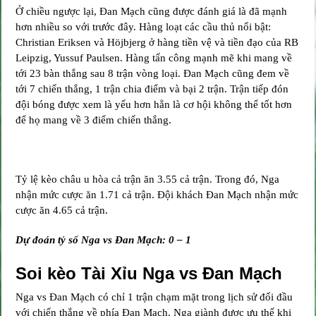
Ở chiều ngược lại, Đan Mạch cũng được đánh giá là đã mạnh
hơn nhiều so với trước đây. Hàng loạt các cầu thủ nổi bật:
Christian Eriksen và Höjbjerg ở hàng tiền vệ và tiền đạo của RB
Leipzig, Yussuf Paulsen. Hàng tấn công mạnh mẽ khi mang về
tới 23 bàn thắng sau 8 trận vòng loại. Đan Mạch cũng đem về
tới 7 chiến thắng, 1 trận chia điểm và bại 2 trận. Trận tiếp đón
đội bóng được xem là yếu hơn hẳn là cơ hội không thể tốt hơn
để họ mang về 3 điểm chiến thắng.
Tỷ lệ kèo châu u hòa cả trận ăn 3.55 cả trận. Trong đó, Nga
nhận mức cược ăn 1.71 cả trận. Đội khách Đan Mạch nhận mức
cược ăn 4.65 cả trận.
Dự đoán tỷ số Nga vs Đan Mạch: 0 – 1
Soi kèo Tài Xỉu Nga vs Đan Mạch
Nga vs Đan Mạch có chỉ 1 trận chạm mặt trong lịch sử đối đầu
với chiến thắng về phía Đan Mạch. Nga giành được ưu thế khi