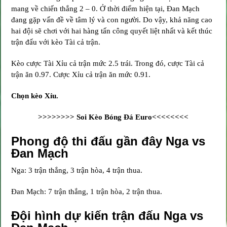
mang về chiến thắng 2 – 0. Ở thời điểm hiện tại, Đan Mạch
đang gặp vấn đề về tâm lý và con người. Do vậy, khả năng cao
hai đội sẽ chơi với hai hàng tấn công quyết liệt nhất và kết thúc
trận đấu với kèo Tài cả trận.
Kèo cược Tài Xỉu cả trận mức 2.5 trái. Trong đó, cược Tài cả
trận ăn 0.97. Cược Xỉu cả trận ăn mức 0.91.
Chọn kèo Xỉu.
>>>>>>>> Soi Kèo Bóng Đá Euro<<<<<<<<
Phong độ thi đấu gần đây Nga vs
Đan Mạch
Nga: 3 trận thắng, 3 trận hòa, 4 trận thua.
Đan Mạch: 7 trận thắng, 1 trận hòa, 2 trận thua.
Đội hình dự kiến trận đấu Nga vs