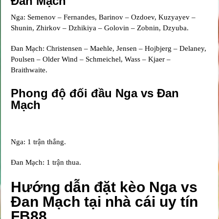
Đan Mạch
Nga: Semenov – Fernandes, Barinov – Ozdoev, Kuzyayev –
Shunin, Zhirkov – Dzhikiya – Golovin – Zobnin, Dzyuba.
Đan Mạch: Christensen – Maehle, Jensen – Hojbjerg – Delaney,
Poulsen – Older Wind – Schmeichel, Wass – Kjaer –
Braithwaite.
Phong độ đối đầu Nga vs Đan
Mạch
Nga: 1 trận thắng.
Đan Mạch: 1 trận thua.
Hướng dẫn đặt kèo Nga vs
Đan Mạch tại nhà cái uy tín
FB88