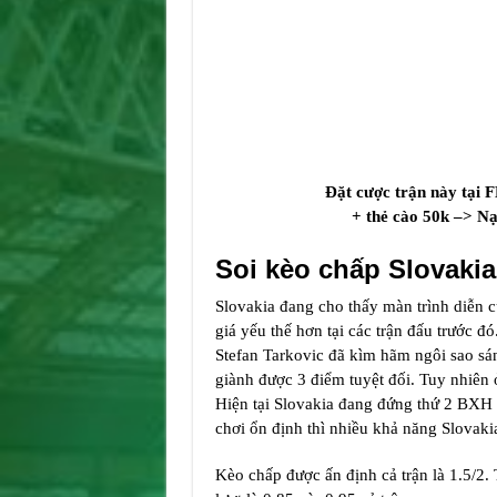
Đặt cược trận này tại 
+ thẻ cào 50k –> Nạ
Soi kèo chấp Slovaki
Slovakia đang cho thấy màn trình diễn cự
giá yếu thế hơn tại các trận đấu trước đ
Stefan Tarkovic đã kìm hãm ngôi sao sá
giành được 3 điểm tuyệt đối. Tuy nhiên ở
Hiện tại Slovakia đang đứng thứ 2 BXH v
chơi ổn định thì nhiều khả năng Slovaki
Kèo chấp được ấn định cả trận là 1.5/2