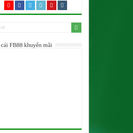
 cái FB88 khuyến mãi