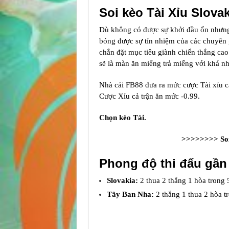
Soi kèo Tài Xỉu Slova
Dù không có được sự khởi đầu ổn nhưng
bóng được sự tín nhiệm của các chuyên 
chắn đặt mục tiêu giành chiến thắng cao
sẽ là màn ăn miếng trả miếng với khá nh
Nhà cái FB88 đưa ra mức cược Tài xỉu cả 
Cược Xỉu cả trận ăn mức -0.99.
Chọn kèo Tài.
>>>>>>>> So
Phong độ thi đấu gần
Slovakia:
2 thua 2 thắng 1 hòa trong
Tây Ban Nha:
2 thắng 1 thua 2 hòa t