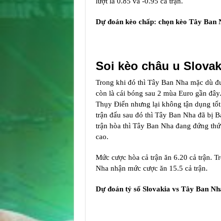
lượt là 0.85 và -0.95 cả trận.
Dự đoán kèo chấp: chọn kèo
Tây Ban 
Soi kèo châu u Slovak
Trong khi đó thì Tây Ban Nha mặc dù đư
còn là cái bóng sau 2 mùa Euro gần đây.
Thụy Điển nhưng lại không tận dụng tốt 
trận đấu sau đó thì Tây Ban Nha đã bị 
trận hòa thì Tây Ban Nha đang đứng thứ
cao.
Mức cược hòa cả trận ăn 6.20 cả trận. T
Nha
nhận mức cược ăn 15.5 cả trận.
Dự đoán tỷ số Slovakia vs Tây Ban Nh