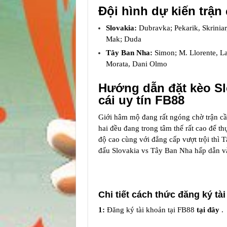
Đội hình dự kiến trận
Slovakia:
Dubravka; Pekarik, Skrinia
Mak; Duda
Tây Ban Nha:
Simon; M. Llorente, Lap
Morata, Dani Olmo
Hướng dẫn đặt kèo Sl
cái uy tín FB88
Giới hâm mộ đang rất ngóng chờ trận cầ
hai đều đang trong tâm thế rất cao để 
độ cao cùng với đẳng cấp vượt trội thì
Tâ
đấu
Slovakia vs Tây Ban Nha
hấp dẫn và
Chi tiết cách thức đăng ký tà
1:
Đăng ký tài khoản tại FB88
tại đây
.