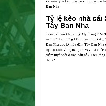
và xem tỷ lệ kèo nhà cái chính xác tại t
Ban Nha
.
Tỷ lệ kèo nhà cái
Tây Ban Nha
Trong khuôn khổ vòng 3 tại bảng E VC
mộ sẽ được chứng kiến màn tranh tài giữ
Ban Nha cực kỳ hấp dẫn. Tây Ban Nha đ
bị loại khỏi vòng bảng do vậy mà chắc 
điểm tuyệt đối ở trận đấu này. Liệu rằng
đề ra?