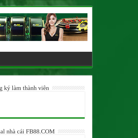
 ký làm thành viên
ial nhà cái FB88.COM