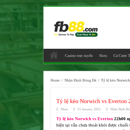
Casino trực tuyến
Slots
Cá Cược T
Home
/
Nhận Định Bóng Đá
/
Tỷ lệ kèo Norwich
Tỷ lệ kèo Norwich vs Everton 
Nhan
15 January, 2022
Nhận Định Bó
Tỷ lệ kèo Norwich vs Everton
22h00 ng
hiện tại vẫn chưa thoát khỏi được chuỗi