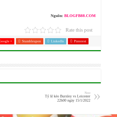
Nguồn:
BLOGFB88.COM
Rate this post
Google +
Stumbleupon
LinkedIn
Pinterest
Next
Tỷ lệ kèo Burnley vs Leicester
22h00 ngày 15/1/2022