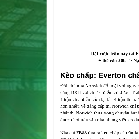
Đặt cược trận này tại
F
+ thẻ cào 50k –> Nạ
Kèo chấp:
Everton
ch
Đội chủ nhà Norwich đối mặt với nguy c
cùng BXH với chỉ 10 điểm có được. Trải
4 trận chia điểm còn lại là 14 trận thua.
hơn nhiều về đẳng cấp thì Norwich chỉ b
nhất thì Norwich thua trong chuyến hàn
được chơi trên sân nhà nhưng việc có đư
Nhà cái FB88 đưa ra kèo chấp cả trận là