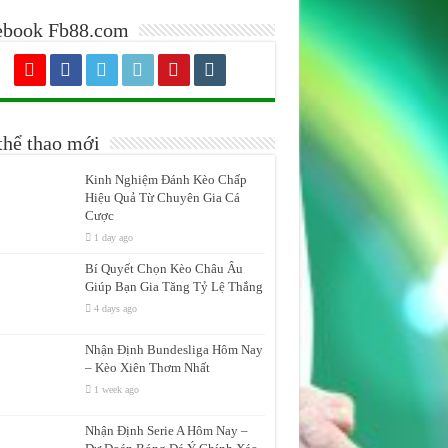
ebook Fb88.com
thể thao mới
Kinh Nghiệm Đánh Kèo Chấp
Hiệu Quả Từ Chuyên Gia Cá
Cược
1 day ago
Bí Quyết Chọn Kèo Châu Âu
Giúp Bạn Gia Tăng Tỷ Lệ Thắng
4 days ago
Nhận Định Bundesliga Hôm Nay
– Kèo Xiên Thơm Nhất
1 week ago
Nhận Định Serie A Hôm Nay –