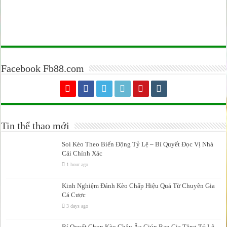
Facebook Fb88.com
Tin thể thao mới
Soi Kèo Theo Biến Động Tỷ Lệ – Bí Quyết Đọc Vị Nhà
Cái Chính Xác
1 hour ago
Kinh Nghiệm Đánh Kèo Chấp Hiệu Quả Từ Chuyên Gia
Cá Cược
3 days ago
Bí Quyết Chọn Kèo Châu Âu Giúp Bạn Gia Tăng Tỷ Lệ