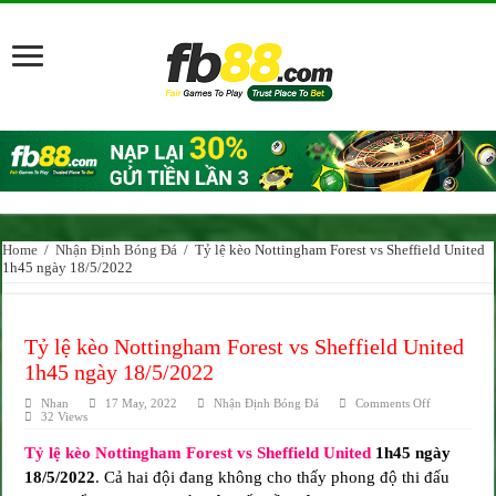
Home
/
Nhận Định Bóng Đá
/
Tỷ lệ kèo Nottingham Forest vs Sheffield United
1h45 ngày 18/5/2022
Tỷ lệ kèo Nottingham Forest vs Sheffield United
1h45 ngày 18/5/2022
on
Nhan
17 May, 2022
Nhận Định Bóng Đá
Comments Off
Tỷ
32 Views
lệ
kèo
Tỷ lệ kèo Nottingham Forest vs Sheffield United
1h45 ngày
Nottingham
Forest
18/5/2022
. Cả hai đội đang không cho thấy phong độ thi đấu
vs
Sheffield