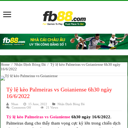
Home
/
Nhận Định Bóng Đá
/
Tỷ lệ kèo Palmeiras vs Goianiense 6h30 ngày
16/6/2022
Tỷ lệ kèo Palmeiras vs Goianiense 6h30 ngày
16/6/2022
Nhan
15 June, 2022
Nhận Định Bóng Đá
on
Comments Off
21 Views
Tỷ
lệ
Tỷ lệ kèo Palmeiras vs Goianiense
6h30 ngày 16/6/2022
.
kèo
Palmeiras
Palmeiras đang cho thấy tham vọng cực kỳ lớn trong chiến dịch
vs
Goianiense