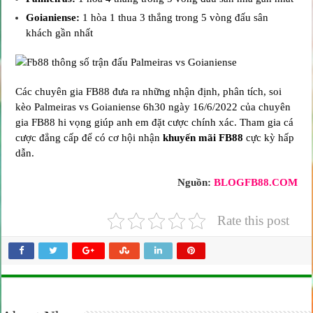
Goianiense:
1 hòa 1 thua 3 thắng trong 5 vòng đấu sân
khách gần nhất
Các chuyên gia FB88 đưa ra những nhận định, phân tích, soi
kèo Palmeiras vs Goianiense 6h30 ngày 16/6/2022 của chuyên
gia FB88 hi vọng giúp anh em đặt cược chính xác. Tham gia cá
cược đẳng cấp để có cơ hội nhận
khuyến mãi FB88
cực kỳ hấp
dẫn.
Nguồn:
BLOGFB88.COM
Rate this post