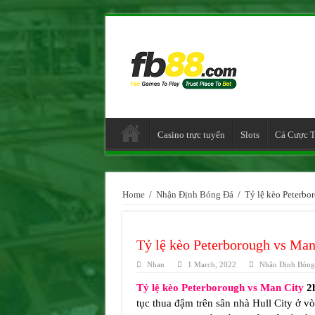
Casino trực tuyến
Slots
Cá Cược T
Home
/
Nhận Định Bóng Đá
/
Tỷ lệ kèo Peterbo
Tỷ lệ kèo Peterborough vs Man
Nhan
1 March, 2022
Nhận Định Bóng
Tỷ lệ kèo Peterborough vs Man City
2h
tục thua đậm trên sân nhà Hull City ở v