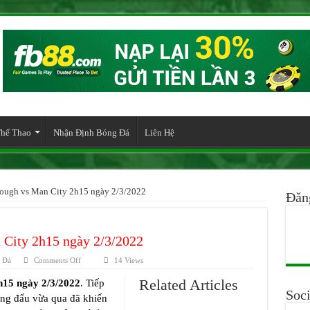
hể Thao
Nhận Định Bóng Đá
Liên Hệ
rough vs Man City 2h15 ngày 2/3/2022
Đăng
 City 2h15 ngày 2/3/2022
on
 Đá
Comments Off
14 Views
Tỷ
lệ
Related Articles
15 ngày 2/3/2022
. Tiếp
kèo
Soc
Peterborough
òng đấu vừa qua đã khiến
vs
Man