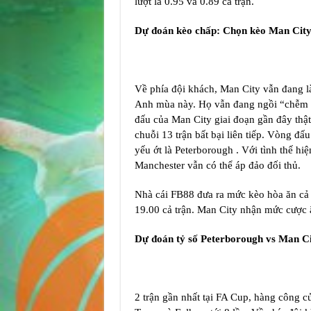
lượt là 0.95 và 0.89 cả trận.
Dự đoán kèo chấp: Chọn kèo
Man Cit
Về phía đội khách, Man City vẫn đang l
Anh mùa này. Họ vẫn đang ngồi “chễm t
đấu của Man City giai đoạn gần đây thậ
chuỗi 13 trận bất bại liên tiếp. Vòng đấu
yếu ớt là Peterborough . Với tình thế hiệ
Manchester vẫn có thể áp đảo đối thủ.
Nhà cái FB88 đưa ra mức kèo hòa ăn cả 
19.00 cả trận.
Man City
nhận mức cược ă
Dự đoán tỷ số
Peterborough vs Man Ci
2 trận gần nhất tại FA Cup, hàng công c