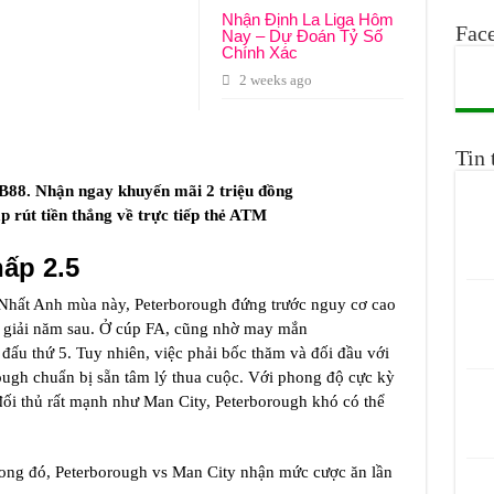
Nhận Định La Liga Hôm
Fac
Nay – Dự Đoán Tỷ Số
Chính Xác
2 weeks ago
Tin 
B88
. Nhận ngay khuyến mãi 2 triệu đồng
p rút tiền thắng về trực tiếp thẻ ATM
ấp 2.5
 Nhất Anh mùa này, Peterborough đứng trước nguy cơ cao
a giải năm sau. Ở cúp FA, cũng nhờ may mắn
đấu thứ 5. Tuy nhiên, việc phải bốc thăm và đối đầu với
ough chuẩn bị sẵn tâm lý thua cuộc. Với phong độ cực kỳ
đối thủ rất mạnh như Man City, Peterborough khó có thể
rong đó,
Peterborough vs Man City
nhận mức cược ăn lần