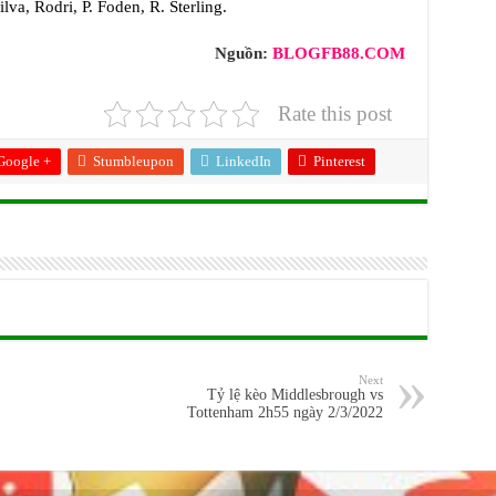
a, Rodri, P. Foden, R. Sterling.
Nguồn:
BLOGFB88.COM
Rate this post
Google +
Stumbleupon
LinkedIn
Pinterest
Next
Tỷ lệ kèo Middlesbrough vs
Tottenham 2h55 ngày 2/3/2022