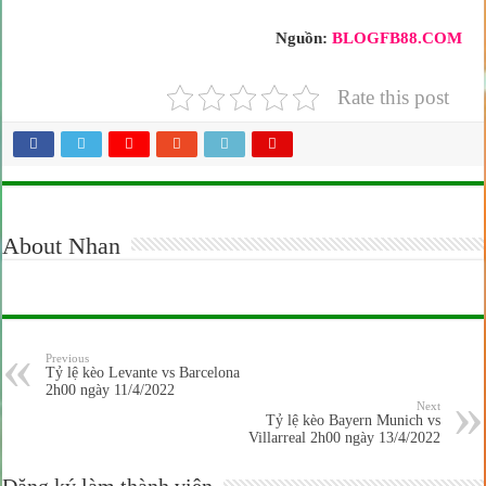
Nguồn:
BLOGFB88.COM
Rate this post
About Nhan
Previous
Tỷ lệ kèo Levante vs Barcelona
2h00 ngày 11/4/2022
Next
Tỷ lệ kèo Bayern Munich vs
Villarreal 2h00 ngày 13/4/2022