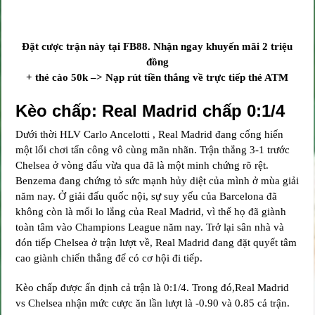
Đặt cược trận này tại
FB88
. Nhận ngay khuyến mãi 2 triệu
đồng
+ thẻ cào 50k –> Nạp rút tiền thắng về trực tiếp thẻ ATM
Kèo chấp:
Real Madrid
chấp 0:1/4
Dưới thời HLV Carlo Ancelotti , Real Madrid đang cống hiến
một lối chơi tấn công vô cùng mãn nhãn. Trận thắng 3-1 trước
Chelsea ở vòng đấu vừa qua đã là một minh chứng rõ rệt.
Benzema đang chứng tỏ sức mạnh hủy diệt của mình ở mùa giải
năm nay. Ở giải đấu quốc nội, sự suy yếu của Barcelona đã
không còn là mối lo lắng của Real Madrid, vì thế họ đã giành
toàn tâm vào Champions League năm nay. Trở lại sân nhà và
đón tiếp Chelsea ở trận lượt về, Real Madrid đang đặt quyết tâm
cao giành chiến thắng để có cơ hội đi tiếp.
Kèo chấp được ấn định cả trận là 0:1/4. Trong đó,
Real Madrid
vs Chelsea
nhận mức cược ăn lần lượt là -0.90 và 0.85 cả trận.