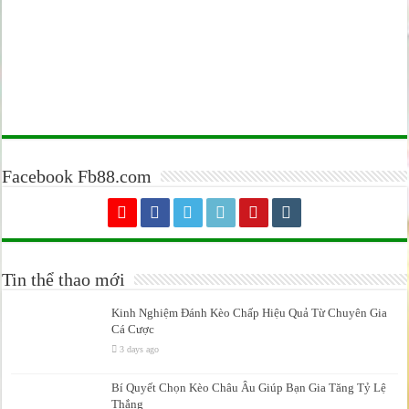
Facebook Fb88.com
Tin thể thao mới
Kinh Nghiệm Đánh Kèo Chấp Hiệu Quả Từ Chuyên Gia
Cá Cược
3 days ago
Bí Quyết Chọn Kèo Châu Âu Giúp Bạn Gia Tăng Tỷ Lệ
Thắng