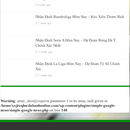
6 days ago
Nhận Định Bundesliga Hôm Nay – Kèo Xiên Thơm Nhất
1 week ago
Nhận Định Serie A Hôm Nay – Dự Đoán Bóng Đá Ý
Chính Xác Nhất
2 weeks ago
Nhận Định La Liga Hôm Nay – Dự Đoán Tỷ Số Chính
Xác
2 weeks ago
Warning
: array_slice() expects parameter 1 to be array, null given in
/home/xxjiwqhn/dabanhonline.com/wp-content/plugins/simple-google-
news/simple-google-news.php
on line
140