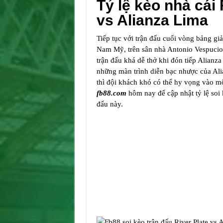
Tỷ lệ kèo nhà cái
vs Alianza Lima
Tiếp tục với trận đấu cuối vòng bảng gi
Nam Mỹ, trên sân nhà Antonio Vespucio L
trận đấu khá dễ thở khi đón tiếp Alianz
những màn trình diễn bạc nhược của Ali
thì đội khách khó có thể hy vọng vào m
fb88.com
hôm nay để cập nhật tỷ lệ soi
đấu này.