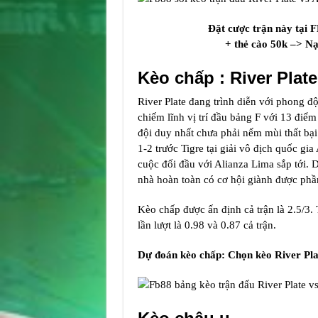
Đặt cược trận này tại 
+ thẻ cào 50k –> Nạ
Kèo chấp :
River Plat
River Plate đang trình diễn với phong đ
chiếm lĩnh vị trí đầu bảng F với 13 điểm
đội duy nhất chưa phải nếm mùi thất bại 
1-2 trước Tigre tại giải vô địch quốc gia
cuộc đối đầu với Alianza Lima sắp tới. D
nhà hoàn toàn có cơ hội giành được phầ
Kèo chấp được ấn định cả trận là 2.5/3.
lần lượt là 0.98 và 0.87 cả trận.
Dự đoán kèo chấp: Chọn kèo
River Pla