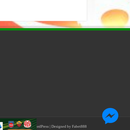
Powered by
WordPress
| Designed by
Fabet888