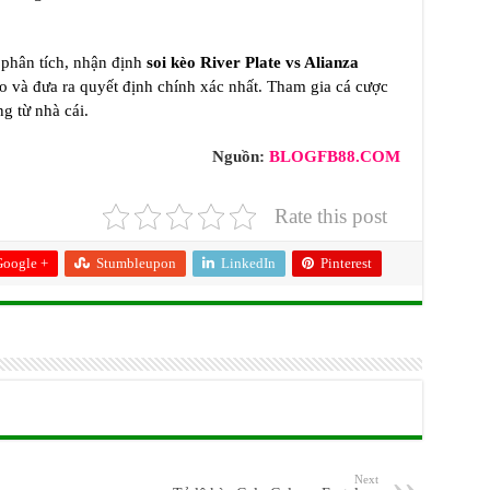
 phân tích, nhận định
soi kèo
River Plate vs Alianza
èo và đưa ra quyết định chính xác nhất. Tham gia cá cược
 từ nhà cái.
Nguồn:
BLOGFB88.COM
Rate this post
oogle +
Stumbleupon
LinkedIn
Pinterest
Next