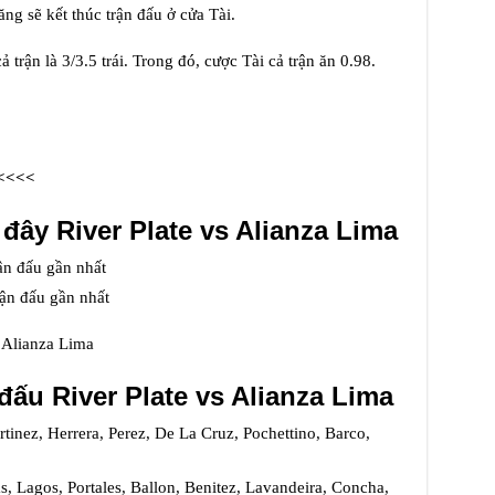
ng sẽ kết thúc trận đấu ở cửa Tài.
trận là 3/3.5 trái. Trong đó, cược Tài cả trận ăn 0.98.
<<<<
 đây
River Plate vs Alianza Lima
rận đấu gần nhất
rận đấu gần nhất
 đấu
River Plate vs Alianza Lima
tinez, Herrera, Perez, De La Cruz, Pochettino, Barco,
s, Lagos, Portales, Ballon, Benitez, Lavandeira, Concha,