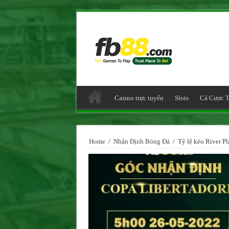
Casino trực tuyến
Slots
Cá Cược T
Home
/
Nhận Định Bóng Đá
/
Tỷ lệ kèo River P