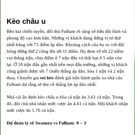
Kèo châu u
Bên kia chiến tuyến, đối thủ Fulham rõ ràng sở hữu đội hình và
phong độ cao hơn hẳn. Những vị khách đang đứng vị trí thứ
nhất bảng với 73 điểm áp đảo. Khoảng cách của họ so với đội
bóng đứng thứ 2 cũng lên tới 11 điểm. Họ đem về tới 22 niềm
vui thắng trận, chia điểm ở 7 trận đấu và thất bại ở 5 trận còn
lại. Ở 10 trận đấu gần nhất trên mọi đấu trường, những vị khách
cũng giành được tới 7 chiến thắng áp đảo, hòa 1 trận và 2 trận
thua. Chuyên gia
soi kèo
đánh giá trận hành quân xa nhà của
Fulham dự rằng sẽ thu về thắng lợi áp đảo nhất.
Nhà cái ấn định kèo châu u hòa cả trận ăn 3.61 cả trận. Trong
đó, đội chủ nhà nhận mức cược ăn 4.61 cả trận. Đội khách nhận
mức cược ăn 1.76 cả trận.
Dự đoán tỷ số Swansea vs Fulham: 0 – 3