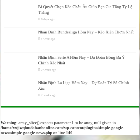
Bí Quyết Chọn Kèo Châu Âu Giúp Bạn Gia Tăng Tỷ Lệ
Thắng
6 days ago
Nhận Định Bundesliga Hôm Nay – Kèo Xiên Thơm Nhất
1 week ago
Nhận Định Serie A Hôm Nay – Dự Đoán Bóng Đá Ý
Chính Xác Nhất
2 weeks ago
Nhận Định La Liga Hôm Nay – Dự Đoán Tỷ Số Chính
Xác
2 weeks ago
Warning
: array_slice() expects parameter 1 to be array, null given in
/home/xxjiwqhn/dabanhonline.com/wp-content/plugins/simple-google-
news/simple-google-news.php
on line
140