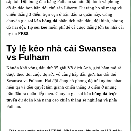
sắp tới. Đội bóng đầu bảng Fulham sở hữu đội hình và phong
ngày
9/3/2022
độ áp đảo hơn hẳn đội chủ sân Liberty. Dự rằng họ sẽ mang về
chiến thắng 3 điểm trọn vẹn ở trận đấu ra quân này. Cùng
chuyên gia
soi kèo bóng đá
phân tích trận đấu, đội hình, phong
độ hai đội, Tip
soi kèo
miễn phí để cá cược thắng lớn tại nhà cái
uy tín
FB88.
Tỷ lệ kèo nhà cái Swansea
vs Fulham
Khuôn khổ vòng đấu thứ 35 giải Vô địch Anh, giới hâm mộ sẽ
được theo dõi cuộc đọ sức vô cùng hấp dẫn giữa hai đối thủ
Swansea vs Fulham. Hai đội đang có phong độ trái ngược nhau
hiện tại và đều quyết tâm giành chiến thắng 3 điểm ở những
trận đấu ra quân tiếp theo. Chuyên gia soi
kèo bóng đá trực
tuyến
dự đoán khả năng cao chiến thắng sẽ nghiêng về phía
Fulham.