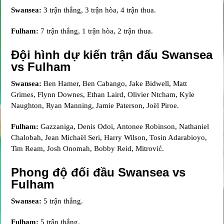
Swansea:
3 trận thắng, 3 trận hòa, 4 trận thua.
Fulham:
7 trận thắng, 1 trận hòa, 2 trận thua.
Đội hình dự kiến trận đấu Swansea
vs Fulham
Swansea:
Ben Hamer, Ben Cabango, Jake Bidwell, Matt
Grimes, Flynn Downes, Ethan Laird, Olivier Ntcham, Kyle
Naughton, Ryan Manning, Jamie Paterson, Joël Piroe.
Fulham:
Gazzaniga, Denis Odoi, Antonee Robinson, Nathaniel
Chalobah, Jean Michaël Seri, Harry Wilson, Tosin Adarabioyo,
Tim Ream, Josh Onomah, Bobby Reid, Mitrović.
Phong độ đối đầu Swansea vs
Fulham
Swansea:
5 trận thắng.
Fulham:
5 trận thắng.