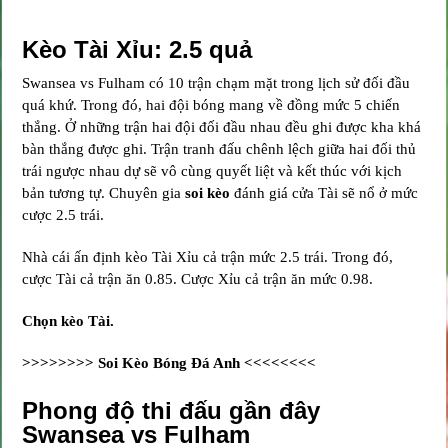
Kèo Tài Xỉu: 2.5 quả
Swansea vs Fulham có 10 trận chạm mặt trong lịch sử đối đầu
quá khứ. Trong đó, hai đội bóng mang về đồng mức 5 chiến
thắng. Ở những trận hai đội đối đầu nhau đều ghi được kha khá
bàn thắng được ghi. Trận tranh đấu chênh lệch giữa hai đối thủ
trái ngược nhau dự sẽ vô cùng quyết liệt và kết thúc với kịch
bản tương tự. Chuyên gia
soi kèo
đánh giá cửa Tài sẽ nổ ở mức
cược 2.5 trái.
Nhà cái ấn định kèo Tài Xỉu cả trận mức 2.5 trái. Trong đó,
cược Tài cả trận ăn 0.85. Cược Xỉu cả trận ăn mức 0.98.
Chọn kèo Tài.
>>>>>>>> Soi Kèo Bóng Đá Anh <<<<<<<<
Phong độ thi đấu gần đây
Swansea vs Fulham