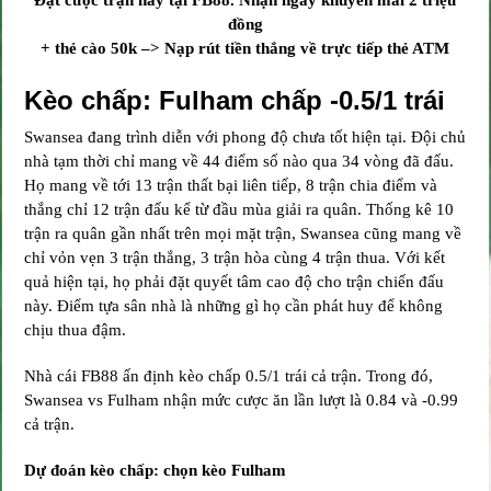
Đặt cược trận này tại
FB88
. Nhận ngay khuyến mãi 2 triệu
đồng
+ thẻ cào 50k –> Nạp rút tiền thắng về trực tiếp thẻ ATM
Kèo chấp: Fulham chấp -0.5/1 trái
Swansea đang trình diễn với phong độ chưa tốt hiện tại. Đội chủ
nhà tạm thời chỉ mang về 44 điểm số nào qua 34 vòng đã đấu.
Họ mang về tới 13 trận thất bại liên tiếp, 8 trận chia điểm và
thắng chỉ 12 trận đấu kể từ đầu mùa giải ra quân. Thống kê 10
trận ra quân gần nhất trên mọi mặt trận, Swansea cũng mang về
chỉ vỏn vẹn 3 trận thắng, 3 trận hòa cùng 4 trận thua. Với kết
quả hiện tại, họ phải đặt quyết tâm cao độ cho trận chiến đấu
này. Điểm tựa sân nhà là những gì họ cần phát huy để không
chịu thua đậm.
Nhà cái FB88 ấn định kèo chấp 0.5/1 trái cả trận. Trong đó,
Swansea vs Fulham nhận mức cược ăn lần lượt là 0.84 và -0.99
cả trận.
Dự đoán kèo chấp: chọn kèo Fulham