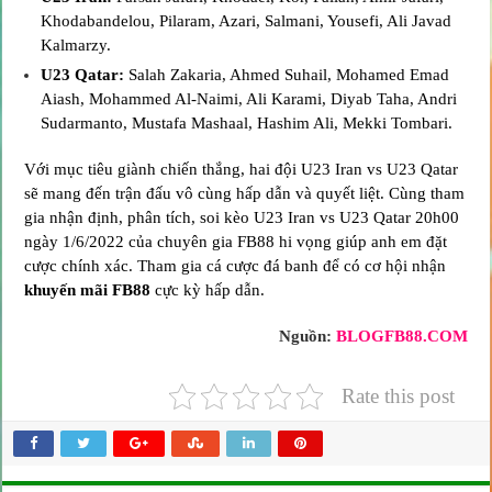
Khodabandelou, Pilaram, Azari, Salmani, Yousefi, Ali Javad
Kalmarzy.
U23 Qatar:
Salah Zakaria, Ahmed Suhail, Mohamed Emad
Aiash, Mohammed Al-Naimi, Ali Karami, Diyab Taha, Andri
Sudarmanto, Mustafa Mashaal, Hashim Ali, Mekki Tombari.
Với mục tiêu giành chiến thắng, hai đội U23 Iran vs U23 Qatar
sẽ mang đến trận đấu vô cùng hấp dẫn và quyết liệt. Cùng tham
gia nhận định, phân tích, soi kèo U23 Iran vs U23 Qatar 20h00
ngày 1/6/2022 của chuyên gia FB88 hi vọng giúp anh em đặt
cược chính xác. Tham gia cá cược đá banh để có cơ hội nhận
khuyến mãi FB88
cực kỳ hấp dẫn.
Nguồn:
BLOGFB88.COM
Rate this post