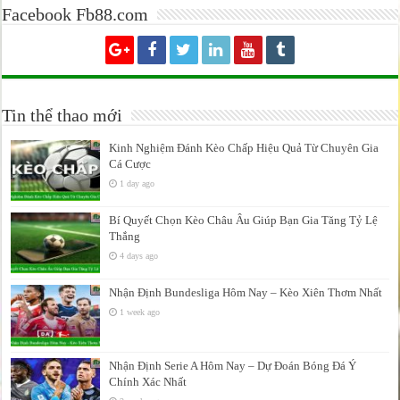
Facebook Fb88.com
Tin thể thao mới
Kinh Nghiệm Đánh Kèo Chấp Hiệu Quả Từ Chuyên Gia
Cá Cược
1 day ago
Bí Quyết Chọn Kèo Châu Âu Giúp Bạn Gia Tăng Tỷ Lệ
Thắng
4 days ago
Nhận Định Bundesliga Hôm Nay – Kèo Xiên Thơm Nhất
1 week ago
Nhận Định Serie A Hôm Nay – Dự Đoán Bóng Đá Ý
Chính Xác Nhất