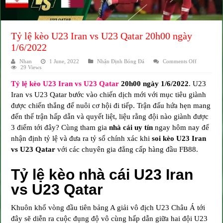
Tỷ lệ kèo U23 Iran vs U23 Qatar 20h00 ngày
1/6/2022
on
Nhan
1 June, 2022
Nhận Định Bóng Đá
Comments Off
Tỷ
29 Views
lệ
kèo
Tỷ lệ kèo U23 Iran vs U23 Qatar
20h00 ngày 1/6/2022
. U23
U23
Iran
Iran vs U23 Qatar bước vào chiến dịch mới với mục tiêu giành
vs
U23
được chiến thắng để nuôi cơ hội đi tiếp. Trận đấu hứa hẹn mang
Qatar
20h00
đến thế trận hấp dẫn và quyết liệt, liệu rằng đội nào giành được
ngày
3 điểm tới đây? Cùng tham gia
nhà cái uy tín
ngay hôm nay để
1/6/2022
nhận định tỷ lệ và đưa ra tỷ số chính xác khi
soi kèo U23 Iran
vs U23 Qatar
với các chuyên gia đẳng cấp hàng đầu FB88.
Tỷ lệ kèo nhà cái U23 Iran
vs U23 Qatar
Khuôn khổ vòng đầu tiên bảng A giải vô địch U23 Châu Á tới
đây sẽ diễn ra cuộc đụng độ vô cùng hấp dẫn giữa hai đội U23