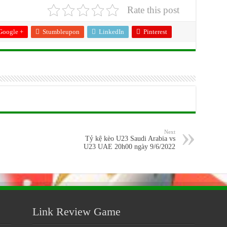
Rate this post
Google +
Stumbleupon
LinkedIn
Pinterest
Next
Tỷ kệ kèo U23 Saudi Arabia vs
U23 UAE 20h00 ngày 9/6/2022
Link Review Game