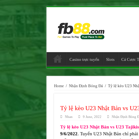
Casino trực tuyến
Slots
Cá Cược T
Home
/
Nhận Định Bóng Đá
/
Tỷ lệ kèo U23 Nhậ
Tỷ lệ kèo U23 Nhật Bản vs U23
Nhan
9 June, 2022
Nhận Định Bóng 
Tỷ lệ kèo U23 Nhật Bản vs U23 Tajikis
9/6/2022
. Tuyển U23 Nhật Bản chỉ phải