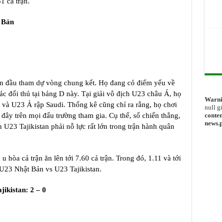
1 cả trận.
 Bản
 lần đầu tham dự vòng chung kết. Họ đang có điểm yếu về
ác đối thủ tại bảng D này. Tại giải vô địch U23 châu Á, họ
Warn
E và U23 Ả rập Saudi. Thống kê cũng chỉ ra rằng, họ chơi
null g
conten
đây trên mọi đấu trường tham gia. Cụ thể, số chiến thắng,
news.
ển U23 Tajikistan phải nỗ lực rất lớn trong trận hành quân
u hòa cả trận ăn lên tới 7.60 cả trận. Trong đó, 1.11 và tới
 U23 Nhật Bản vs U23 Tajikistan.
ikistan: 2 – 0