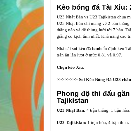
Kèo bóng đá Tài Xỉu: 
U23 Nhật Bản vs U23 Tajikistan chưa m
U23 Nhật Bản chỉ mang về 2 bàn thắng v
thắng nào và để thủng lưới tới 7 bàn. Trậ
giằng co kịch tính nhất. Khả năng cao trậ
Nhà cái
soi kèo đá banh
ấn định kèo Tài
trận ăn lần lượt ở mức 0.81 và 0.97.
Chọn kèo Xỉu.
>>>>>>>> Soi Kèo Bóng Đá U23 châ
Phong độ thi đấu gần
Tajikistan
U23 Nhật Bản:
4 trận thắng, 1 trận hòa.
U23 Tajikistan:
1 trận hòa, 4 trận thua.