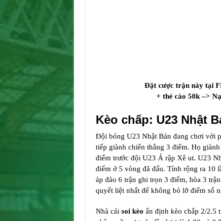
Đặt cược trận này tại 
+ thẻ cào 50k –> Nạ
Kèo chấp: U23 Nhật Bả
Đội bóng U23 Nhật Bản đang chơi với pho
tiếp giành chiến thắng 3 điểm. Họ giàn
điểm trước đội U23 Ả rập Xê ut. U23 Nhậ
điểm ở 5 vòng đã đấu. Tính rộng ra 10 l
áp đảo 6 trận ghi trọn 3 điểm, hòa 3 trậ
quyết liệt nhất để không bỏ lỡ điểm số n
Nhà cái
soi kèo
ấn định kèo chấp 2/2.5 t