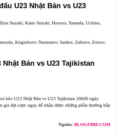
 đấu U23 Nhật Bản vs U23
, Zion Suzuki, Kaito Suzuki, Hosoya, Yamada, Uchino,
mzoda, Kirgizboev; Nurmatov; Saidov, Zabirov, Zoirov;
Nhật Bản vs U23 Tajikistan
 soi kèo U23 Nhật Bản vs U23 Tajikistan 20h00 ngày
m gia đặt cược ngay để nhận được những phần thưởng hấp
Nguồn:
BLOGFB88.COM