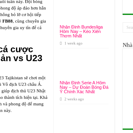
uối tuần này. Đội bóng
vs
U23
 phong độ áp đảo hơn hẳn
Tajikistan
không bỏ lỡ cơ hội tiếp
20h00
ngày
ý FB88
, cùng chuyên gia
9/6/2022
Nhận Định Bundesliga
huyên gia uy tín để cá
Hôm Nay – Kèo Xiên
Thơm Nhất
1 week ago
Nhà
 cá cược
Bản vs U23
3 Tajikistan sẽ chơi một
Nhận Định Serie A Hôm
ải Vô địch U23 châu Á.
Nay – Dự Đoán Bóng Đá
n giúp địch thủ U23 Nhật
Ý Chính Xác Nhất
 thành tích hiện tại. Khả
2 weeks ago
ình và phong độ để mang
ần này.