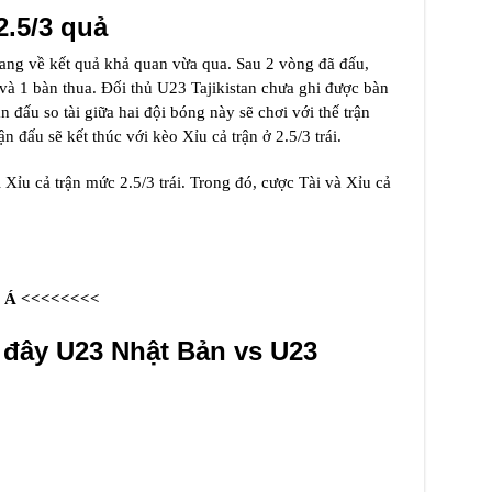
2.5/3 quả
ang về kết quả khả quan vừa qua. Sau 2 vòng đã đấu,
à 1 bàn thua. Đối thủ U23 Tajikistan chưa ghi được bàn
n đấu so tài giữa hai đội bóng này sẽ chơi với thế trận
n đấu sẽ kết thúc với kèo Xỉu cả trận ở 2.5/3 trái.
 Xỉu cả trận mức 2.5/3 trái. Trong đó, cược Tài và Xỉu cả
u Á <<<<<<<<
 đây U23 Nhật Bản vs U23