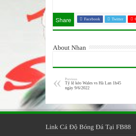
Facebook
Twitter
Share
About Nhan
Previous
Tỷ lệ kèo Wales vs Hà Lan 1h45
ngày 9/6/2022
Link Cá Độ Bóng Đá Tại FB88