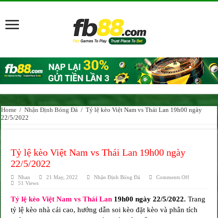
Home
/
Nhận Định Bóng Đá
/
Tỷ lệ kèo Việt Nam vs Thái Lan 19h00 ngày
22/5/2022
Tỷ lệ kèo Việt Nam vs Thái Lan 19h00 ngày
22/5/2022
on
Nhan
21 May, 2022
Nhận Định Bóng Đá
Comments Off
Tỷ
51 Views
lệ
kèo
Tỷ lệ kèo Việt Nam vs Thái Lan
19h00 ngày 22/5/2022.
Trang
Việt
Nam
tỷ lệ kèo nhà cái cao, hướng dẫn soi kèo đặt kèo và phân tích
vs
Thái