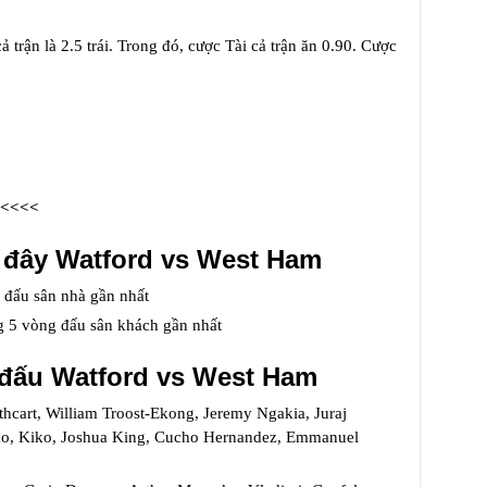
 trận là 2.5 trái. Trong đó, cược Tài cả trận ăn 0.90. Cược
<<<<<
 đây Watford vs West Ham
 đấu sân nhà gần nhất
g 5 vòng đấu sân khách gần nhất
n đấu Watford vs West Ham
hcart, William Troost-Ekong, Jeremy Ngakia, Juraj
ko, Kiko, Joshua King, Cucho Hernandez, Emmanuel