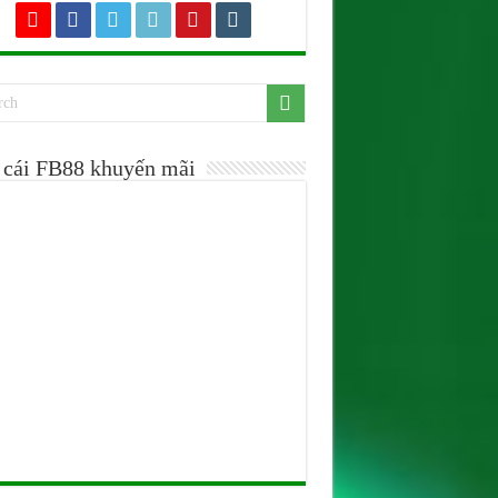
 cái FB88 khuyến mãi