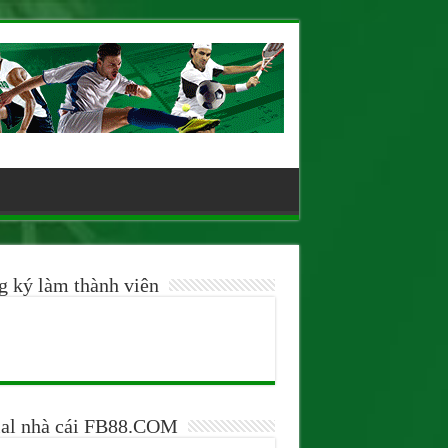
 ký làm thành viên
ial nhà cái FB88.COM