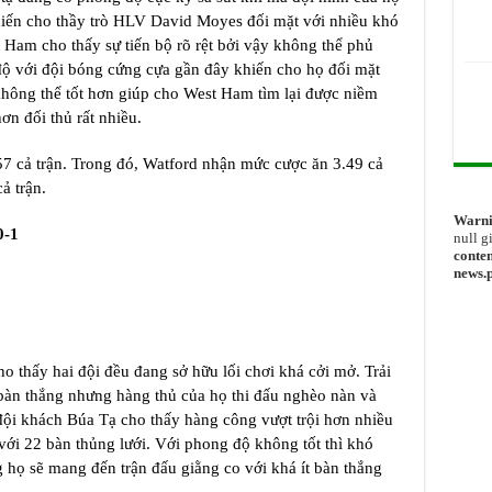
hiến cho thầy trò HLV David Moyes đối mặt với nhiều khó
Ham cho thấy sự tiến bộ rõ rệt bởi vậy không thể phủ
độ với đội bóng cứng cựa gần đây khiến cho họ đối mặt
i không thể tốt hơn giúp cho West Ham tìm lại được niềm
ơn đối thủ rất nhiều.
7 cả trận. Trong đó,
Watford
nhận mức cược ăn 3.49 cả
ả trận.
Warn
0-1
null g
conten
news.
o thấy hai đội đều đang sở hữu lối chơi khá cởi mở. Trải
 bàn thắng nhưng hàng thủ của họ thi đấu nghèo nàn và
đội khách Búa Tạ cho thấy hàng công vượt trội hơn nhiều
ới 22 bàn thủng lưới. Với phong độ không tốt thì khó
 họ sẽ mang đến trận đấu giằng co với khá ít bàn thắng