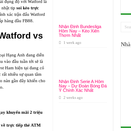
ải đụng độ với Watford là
Ham
22h00
 nhật tip
soi kèo trực
ngày
hính xác trận đấu Watford
28/12/2021
ấp hàng đầu FB88.
Nhận Định Bundesliga
Hôm Nay – Kèo Xiên
 Watford vs
Thơm Nhất
1 week ago
Nhà
goại Hạng Anh đang diễn
u vào đầu tuần tới sẽ là
st Ham hiện tại đang có
 rất nhiều sự quan tâm
èo nàn gần đây khiến cho
Nhận Định Serie A Hôm
Nay – Dự Đoán Bóng Đá
o.
Ý Chính Xác Nhất
2 weeks ago
gay khuyến mãi 2 triệu
 về trực tiếp thẻ ATM