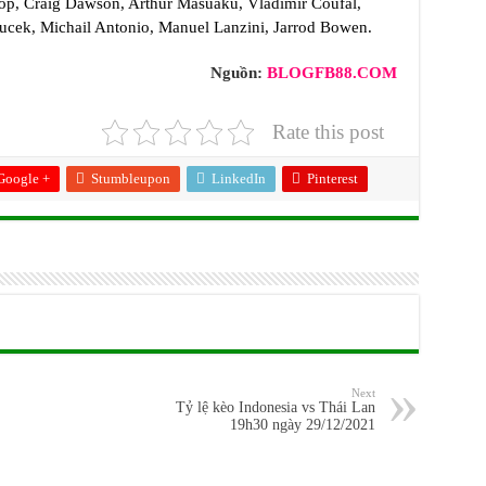
iop, Craig Dawson, Arthur Masuaku, Vladimir Coufal,
ucek, Michail Antonio, Manuel Lanzini, Jarrod Bowen.
Nguồn:
BLOGFB88.COM
Rate this post
Google +
Stumbleupon
LinkedIn
Pinterest
Next
Tỷ lệ kèo Indonesia vs Thái Lan
19h30 ngày 29/12/2021