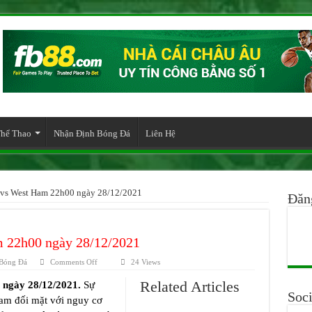
hể Thao
Nhận Định Bóng Đá
Liên Hệ
d vs West Ham 22h00 ngày 28/12/2021
Đăng
m 22h00 ngày 28/12/2021
on
Bóng Đá
Comments Off
24 Views
Tỷ
lệ
Related Articles
ngày 28/12/2021.
Sự
kèo
Soc
Watford
am đối mặt với nguy cơ
vs
West