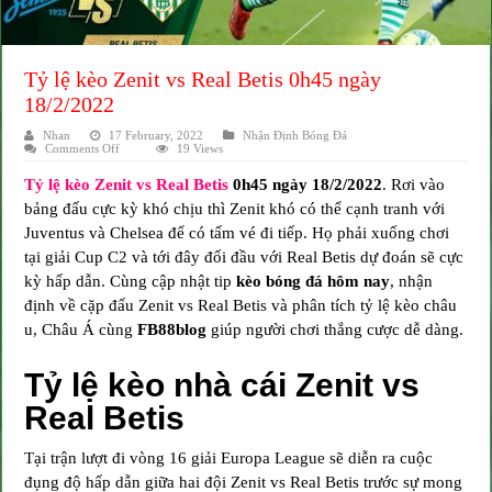
Tỷ lệ kèo Zenit vs Real Betis 0h45 ngày
18/2/2022
Nhan
17 February, 2022
Nhận Định Bóng Đá
on
Comments Off
19 Views
Tỷ
lệ
Tỷ lệ kèo Zenit vs Real Betis
0h45 ngày 18/2/2022
. Rơi vào
kèo
Zenit
bảng đấu cực kỳ khó chịu thì
Zenit khó có thể cạnh tranh với
vs
Real
Juventus và Chelsea để có tấm vé đi tiếp. Họ phải xuống chơi
Betis
0h45
tại giải Cup C2 và tới đây đối đầu với Real Betis dự đoán sẽ cực
ngày
kỳ hấp dẫn. Cùng cập nhật
18/2/2022
tip
kèo bóng đá hôm nay
, nhận
định về cặp đấu Zenit vs Real Betis và phân tích tỷ lệ kèo châu
u, Châu Á cùng
FB88blog
giúp người chơi thắng cược dễ dàng.
Tỷ lệ kèo nhà cái Zenit vs
Real Betis
Tại trận lượt đi vòng 16 giải Europa League sẽ diễn ra cuộc
đụng độ hấp dẫn giữa hai đội Zenit vs Real Betis trước sự mong