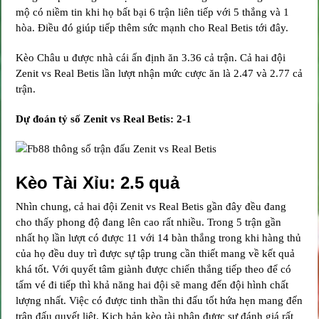
mộ có niềm tin khi họ bất bại 6 trận liên tiếp với 5 thắng và 1
hòa. Điều đó giúp tiếp thêm sức mạnh cho Real Betis tới đây.
Kèo Châu u được nhà cái ấn định ăn 3.36 cả trận. Cả hai đội
Zenit vs Real Betis
lần lượt
nhận mức cược ăn là 2.47 và 2.77 cả
trận.
Dự đoán tỷ số Zenit vs Real Betis: 2-1
Kèo Tài Xỉu: 2.5 quả
Nhìn chung, cả hai đội
Zenit vs Real Betis
gần đây đều đang
cho thấy phong độ đang lên cao rất nhiều. Trong 5 trận gần
nhất họ lần lượt có được 11 với 14 bàn thắng trong khi hàng thủ
của họ đều duy trì được sự tập trung cần thiết mang về kết quả
khá tốt. Với quyết tâm giành được chiến thắng tiếp theo để có
tấm vé đi tiếp thì khả năng hai đội sẽ mang đến đội hình chất
lượng nhất. Việc có được tinh thần thi đấu tốt hứa hẹn mang đến
trận đấu quyết liệt. Kịch bản kèo tài nhận được sự đánh giá rất