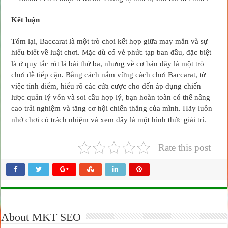
Kết luận
Tóm lại, Baccarat là một trò chơi kết hợp giữa may mắn và sự
hiểu biết về luật chơi. Mặc dù có vẻ phức tạp ban đầu, đặc biệt
là ở quy tắc rút lá bài thứ ba, nhưng về cơ bản đây là một trò
chơi dễ tiếp cận. Bằng cách nắm vững cách chơi Baccarat, từ
việc tính điểm, hiểu rõ các cửa cược cho đến áp dụng chiến
lược quản lý vốn và soi cầu hợp lý, bạn hoàn toàn có thể nâng
cao trải nghiệm và tăng cơ hội chiến thắng của mình. Hãy luôn
nhớ chơi có trách nhiệm và xem đây là một hình thức giải trí.
Rate this post
About MKT SEO