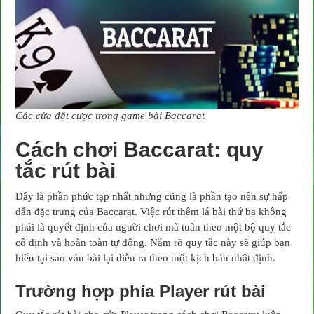
Các cửa đặt cược trong game bài Baccarat
Cách chơi Baccarat: quy
tắc rút bài
Đây là phần phức tạp nhất nhưng cũng là phần tạo nên sự hấp
dẫn đặc trưng của Baccarat. Việc rút thêm lá bài thứ ba không
phải là quyết định của người chơi mà tuân theo một bộ quy tắc
cố định và hoàn toàn tự động. Nắm rõ quy tắc này sẽ giúp bạn
hiểu tại sao ván bài lại diễn ra theo một kịch bản nhất định.
Trường hợp phía Player rút bài