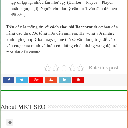
lặp đi lặp lại nhiều lần như vậy (Banker – Player – Player
hoặc ngược lại). Người chơi lưu ý cần bỏ 1 ván đầu để theo
dõi cầu,….
Trên đây là thông tin về
cách chơi bài Baccarat
từ cơ bản đến
nâng cao đã được tổng hợp đến anh em. Hy vọng với những
kinh nghiệm quý báu này, game thủ sẽ vận dụng triệt để vào
ván cược của mình và luôn có những chiến thắng vang dội trên
mọi sàn đấu casino.
Rate this post
About MKT SEO