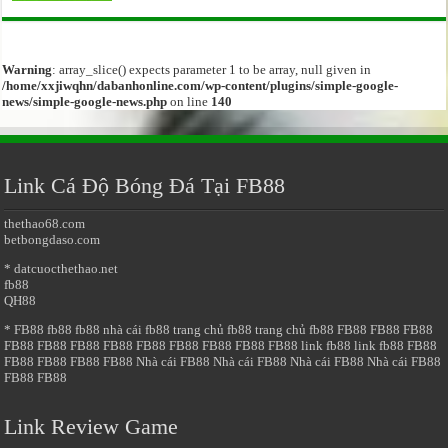
Warning
: array_slice() expects parameter 1 to be array, null given in
/home/xxjiwqhn/dabanhonline.com/wp-content/plugins/simple-google-
news/simple-google-news.php
on line
140
Link Cá Độ Bóng Đá Tại FB88
thethao68.com
betbongdaso.com
* datcuocthethao.net
fb88
QH88
* FB88
fb88
fb88
nhà cái fb88
trang chủ fb88
trang chủ fb88
FB88
FB88
FB88
FB88
FB88
FB88
FB88
FB88
FB88
FB88
FB88
FB88
link fb88
link fb88
FB88
FB88
FB88
FB88
FB88
Nhà cái FB88
Nhà cái FB88
Nhà cái FB88
Nhà cái FB88
FB88
FB88
Link Review Game