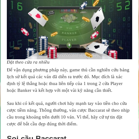
Đặt theo cửa ra nhiều
Để vận dụng phương pháp này, game thủ cần nghiên cứu bảng
lịch sử kết quả các ván đã diễn ra trước đó. Mục đích là xác
định tỷ lệ thắng hoặc thua liên tiếp của 1 trong 2 cửa Player
hoặc Banker và kết hợp với một vài kỹ năng cần thiết.
Sau khi có kết quả, người chơi hãy mạnh tay vào tiền cho cửa
cược tiềm năng. Thông thường, ván cược Baccarat sẽ theo nhịp
cầu trong khoảng trên dưới 10 ván. Vì thế, hãy cứ tự tin đặt
cược để bắt cầu đẹp đúng thời điểm.
Soi cầu Baccarat