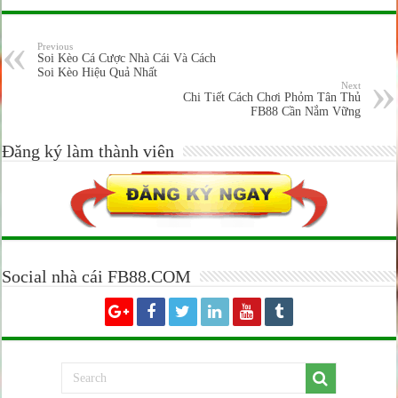
Previous
Soi Kèo Cá Cược Nhà Cái Và Cách
Soi Kèo Hiệu Quả Nhất
Next
Chi Tiết Cách Chơi Phỏm Tân Thủ
FB88 Cần Nắm Vững
Đăng ký làm thành viên
Social nhà cái FB88.COM