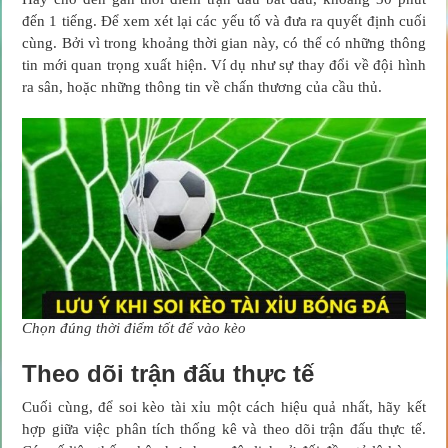
đến 1 tiếng. Để xem xét lại các yếu tố và đưa ra quyết định cuối
cùng. Bởi vì trong khoảng thời gian này, có thể có những thông
tin mới quan trọng xuất hiện. Ví dụ như sự thay đổi về đội hình
ra sân, hoặc những thông tin về chấn thương của cầu thủ.
Chọn đúng thời điểm tốt để vào kèo
Theo dõi trận đấu thực tế
Cuối cùng, để soi kèo tài xỉu một cách hiệu quả nhất, hãy kết
hợp giữa việc phân tích thống kê và theo dõi trận đấu thực tế.