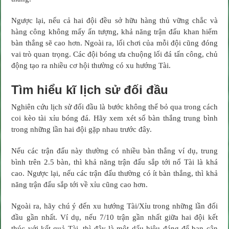
Ngược lại, nếu cả hai đội đều sở hữu hàng thủ vững chắc và
hàng công không mấy ấn tượng, khả năng trận đấu khan hiếm
bàn thắng sẽ cao hơn. Ngoài ra, lối chơi của mỗi đội cũng đóng
vai trò quan trọng. Các đội bóng ưa chuộng lối đá tấn công, chủ
động tạo ra nhiều cơ hội thường có xu hướng Tài.
Tìm hiểu kĩ lịch sử đối đầu
Nghiên cứu lịch sử đối đầu là bước không thể bỏ qua trong cách
coi kèo tài xỉu bóng đá. Hãy xem xét số bàn thắng trung bình
trong những lần hai đội gặp nhau trước đây.
Nếu các trận đấu này thường có nhiều bàn thắng ví dụ, trung
bình trên 2.5 bàn, thì khả năng trận đấu sắp tới nổ Tài là khá
cao. Ngược lại, nếu các trận đấu thường có ít bàn thắng, thì khả
năng trận đấu sắp tới về xỉu cũng cao hơn.
Ngoài ra, hãy chú ý đến xu hướng Tài/Xỉu trong những lần đối
đầu gần nhất. Ví dụ, nếu 7/10 trận gần nhất giữa hai đội kết
thúc với kết quả Tài, thì đây là một dấu hiệu đáng để bạn cân