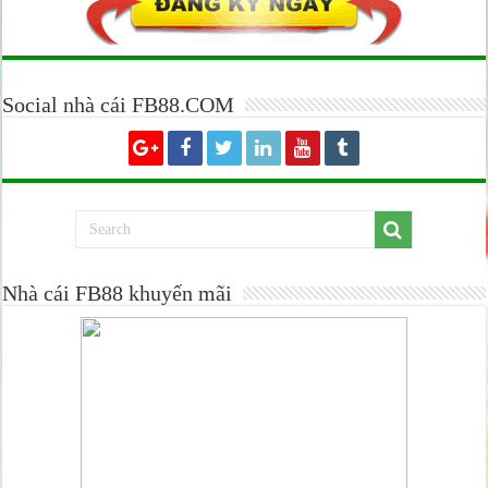
Social nhà cái FB88.COM
Nhà cái FB88 khuyến mãi