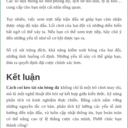
Các số liệu thống kê như phong độ, lịch sử đối đầu, tỷ lệ kèo…
cung cấp cho bạn một cái nhìn tổng quan.
Tuy nhiên, việc xem trực tiếp trận đấu sẽ giúp bạn cảm nhận
được nhịp độ trận đấu. Lối chơi của hai đội và những diễn biến
bất ngờ có thể xảy ra. Nếu bạn có thể xem trực tiếp, hãy chú ý
đến những yếu tố như số cơ hội được tạo ra.
Số cú sút trúng đích, khả năng kiểm soát bóng của hai đội,
những tình huống cố định. Những yếu tố này có thể giúp bạn,
đưa ra quyết định đặt cược chính xác hơn.
Kết luận
Cách coi kèo tài xỉu bóng đá
không chỉ là một trò chơi may rủi,
mà là một nghệ thuật đòi hỏi sự kết hợp giữa kiến thức, kỹ năng
phân tích và kinh nghiệm thực chiến. Bằng cách nắm vững
những nguyên tắc cơ bản, phân tích kỹ lưỡng các yếu tố ảnh
hưởng đến trận đấu, và luôn cập nhật thông tin, bạn hoàn toàn
có thể nâng cao tỷ lệ thắng cược của mình, Fb88 chúc bạn
thành công!