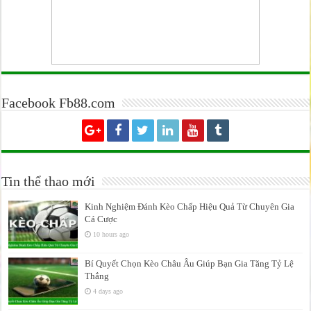
Facebook Fb88.com
Tin thể thao mới
Kinh Nghiệm Đánh Kèo Chấp Hiệu Quả Từ Chuyên Gia
Cá Cược
10 hours ago
Bí Quyết Chọn Kèo Châu Âu Giúp Bạn Gia Tăng Tỷ Lệ
Thắng
4 days ago