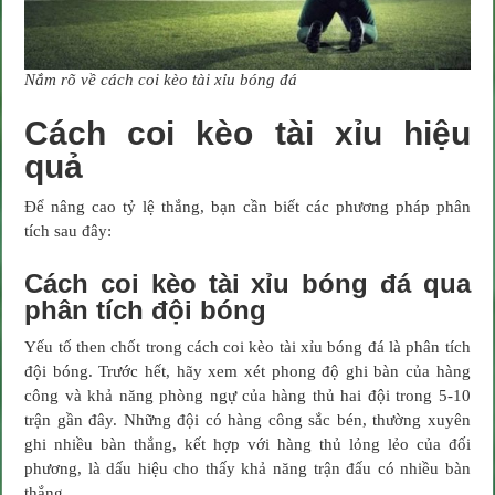
Nắm rõ về cách coi kèo tài xỉu bóng đá
Cách coi kèo tài xỉu hiệu
quả
Để nâng cao tỷ lệ thắng, bạn cần biết các phương pháp phân
tích sau đây:
Cách coi kèo tài xỉu bóng đá qua
phân tích đội bóng
Yếu tố then chốt trong cách coi kèo tài xỉu bóng đá
là phân tích
đội bóng. Trước hết, hãy xem xét phong độ ghi bàn của hàng
công và khả năng phòng ngự của hàng thủ hai đội trong 5-10
trận gần đây. Những đội có hàng công sắc bén, thường xuyên
ghi nhiều bàn thắng, kết hợp với hàng thủ lỏng lẻo của đối
phương, là dấu hiệu cho thấy khả năng trận đấu có nhiều bàn
thắng.