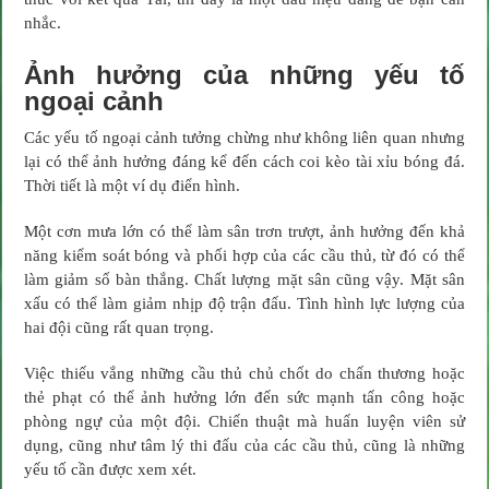
nhắc.
Ảnh hưởng của những yếu tố
ngoại cảnh
Các yếu tố ngoại cảnh tưởng chừng như không liên quan nhưng
lại có thể ảnh hưởng đáng kể đến cách coi kèo tài xỉu bóng đá.
Thời tiết là một ví dụ điển hình.
Một cơn mưa lớn có thể làm sân trơn trượt, ảnh hưởng đến khả
năng kiểm soát bóng và phối hợp của các cầu thủ, từ đó có thể
làm giảm số bàn thắng. Chất lượng mặt sân cũng vậy. Mặt sân
xấu có thể làm giảm nhịp độ trận đấu. Tình hình lực lượng của
hai đội cũng rất quan trọng.
Việc thiếu vắng những cầu thủ chủ chốt do chấn thương hoặc
thẻ phạt có thể ảnh hưởng lớn đến sức mạnh tấn công hoặc
phòng ngự của một đội. Chiến thuật mà huấn luyện viên sử
dụng, cũng như tâm lý thi đấu của các cầu thủ, cũng là những
yếu tố cần được xem xét.