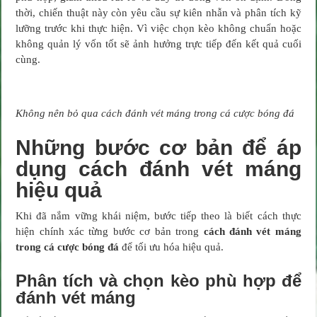
thời, chiến thuật này còn yêu cầu sự kiên nhẫn và phân tích kỹ
lưỡng trước khi thực hiện. Vì việc chọn kèo không chuẩn hoặc
không quản lý vốn tốt sẽ ảnh hưởng trực tiếp đến kết quả cuối
cùng.
Không nên bỏ qua cách đánh vét máng trong cá cược bóng đá
Những bước cơ bản để áp
dụng cách đánh vét máng
hiệu quả
Khi đã nắm vững khái niệm, bước tiếp theo là biết cách thực
hiện chính xác từng bước cơ bản trong
cách đánh vét máng
trong cá cược bóng đá
để tối ưu hóa hiệu quả.
Phân tích và chọn kèo phù hợp để
đánh vét máng