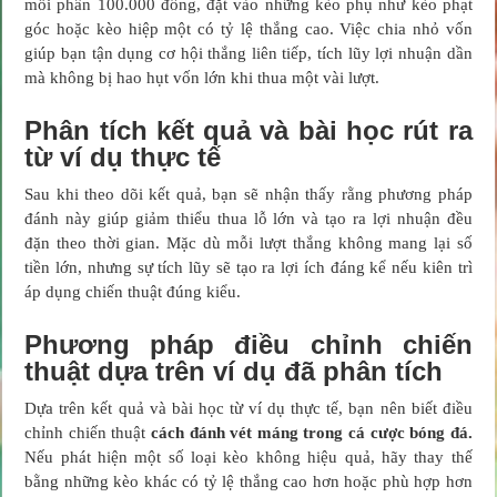
mỗi phần 100.000 đồng, đặt vào những kèo phụ như kèo phạt
góc hoặc kèo hiệp một có tỷ lệ thắng cao. Việc chia nhỏ vốn
giúp bạn tận dụng cơ hội thắng liên tiếp, tích lũy lợi nhuận dần
mà không bị hao hụt vốn lớn khi thua một vài lượt.
Phân tích kết quả và bài học rút ra
từ ví dụ thực tế
Sau khi theo dõi kết quả, bạn sẽ nhận thấy rằng phương pháp
đánh này giúp giảm thiểu thua lỗ lớn và tạo ra lợi nhuận đều
đặn theo thời gian. Mặc dù mỗi lượt thắng không mang lại số
tiền lớn, nhưng sự tích lũy sẽ tạo ra lợi ích đáng kể nếu kiên trì
áp dụng chiến thuật đúng kiểu.
Phương pháp điều chỉnh chiến
thuật dựa trên ví dụ đã phân tích
Dựa trên kết quả và bài học từ ví dụ thực tế, bạn nên biết điều
chỉnh chiến thuật
cách đánh vét máng trong cá cược bóng đá.
Nếu phát hiện một số loại kèo không hiệu quả, hãy thay thế
bằng những kèo khác có tỷ lệ thắng cao hơn hoặc phù hợp hơn