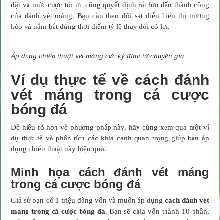
đặt và mức cược tối ưu cũng quyết định rất lớn đến thành công
của đánh vét máng. Bạn cần theo dõi sát diễn biến thị trường
kèo và nắm bắt đúng thời điểm tỷ lệ thay đổi có lợi.
Áp dụng chiến thuật vét máng cực kỳ đỉnh từ chuyên gia
Ví dụ thực tế về cách đánh
vét máng trong cá cược
bóng đá
Để hiểu rõ hơn về phương pháp này, hãy cùng xem qua một ví
dụ thực tế và phân tích các khía cạnh quan trọng giúp bạn áp
dụng chiến thuật này hiệu quả.
Minh họa cách đánh vét máng
trong cá cược bóng đá
Giả sử bạn có 1 triệu đồng vốn và muốn áp dụng
cách đánh vét
máng trong cá cược bóng đá
. Bạn sẽ chia vốn thành 10 phần,