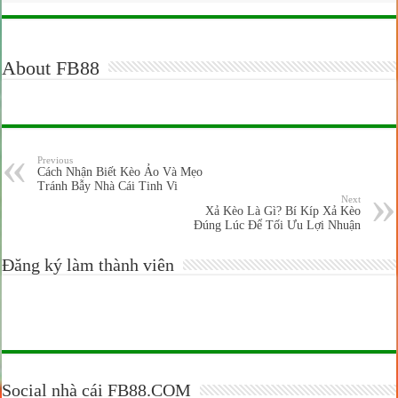
About FB88
Previous
Cách Nhận Biết Kèo Ảo Và Mẹo
Tránh Bẫy Nhà Cái Tinh Vi
Next
Xả Kèo Là Gì? Bí Kíp Xả Kèo
Đúng Lúc Để Tối Ưu Lợi Nhuận
Đăng ký làm thành viên
Social nhà cái FB88.COM