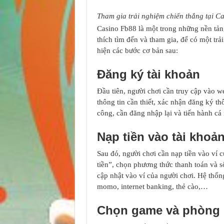
Tham gia trải nghiệm chiến thắng tại C
Casino Fb88 là một trong những nền tản
thích tìm đến và tham gia, để có một trả
hiện các bước cơ bản sau:
Đăng ký tài khoản
Đầu tiên, người chơi cần truy cập vào w
thông tin cần thiết, xác nhận đăng ký t
công, cần đăng nhập lại và tiến hành cá
Nạp tiền vào tài khoả
Sau đó, người chơi cần nạp tiền vào ví 
tiền”, chọn phương thức thanh toán và số
cập nhật vào ví của người chơi. Hệ thốn
momo, internet banking, thẻ cào,…
Chọn game và phòng 