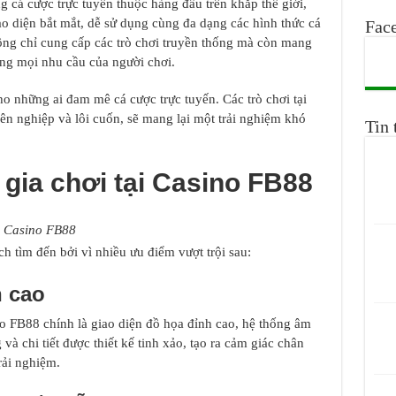
 cá cược trực tuyến thuộc hàng đầu trên khắp thế giới,
o diện bắt mắt, dễ sử dụng cùng đa dạng các hình thức cá
Fac
hông chỉ cung cấp các trò chơi truyền thống mà còn mang
ứng mọi nhu cầu của người chơi.
o những ai đam mê cá cược trực tuyến. Các trò chơi tại
n nghiệp và lôi cuốn, sẽ mang lại một trải nghiệm khó
Tin 
gia chơi tại Casino FB88
ại Casino FB88
h tìm đến bởi vì nhiều ưu điểm vượt trội sau:
h cao
o FB88 chính là giao diện đồ họa đỉnh cao, hệ thống âm
và chi tiết được thiết kế tinh xảo, tạo ra cảm giác chân
rải nghiệm.