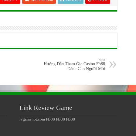
Next
Hướng Dẫn Tham Gia Casino Fb88
Dành Cho Người Mới
Link Review Game
rvgamehot.com
FB88
FB88
FB88