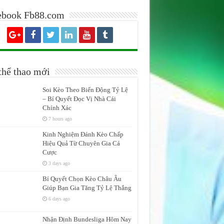
ebook Fb88.com
thể thao mới
Soi Kèo Theo Biến Động Tỷ Lệ
– Bí Quyết Đọc Vị Nhà Cái
Chính Xác
7 hours ago
Kinh Nghiệm Đánh Kèo Chấp
Hiệu Quả Từ Chuyên Gia Cá
Cược
3 days ago
Bí Quyết Chọn Kèo Châu Âu
Giúp Bạn Gia Tăng Tỷ Lệ Thắng
6 days ago
Nhận Định Bundesliga Hôm Nay