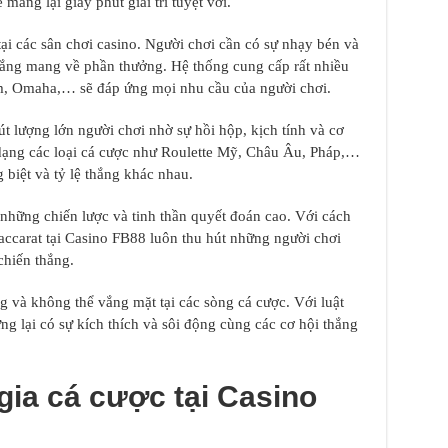
mang lại giây phút giải trí tuyệt vời.
ại các sân chơi casino. Người chơi cần có sự nhạy bén và
thắng mang về phần thưởng. Hệ thống cung cấp rất nhiều
m, Omaha,… sẽ đáp ứng mọi nhu cầu của người chơi.
út lượng lớn người chơi nhờ sự hồi hộp, kịch tính và cơ
 dạng các loại cá cược như Roulette Mỹ, Châu Âu, Pháp,…
biệt và tỷ lệ thắng khác nhau.
 những chiến lược và tinh thần quyết đoán cao. Với cách
accarat tại Casino FB88 luôn thu hút những người chơi
chiến thắng.
g và không thể vắng mặt tại các sòng cá cược. Với luật
ng lại có sự kích thích và sôi động cùng các cơ hội thắng
ia cá cược tại Casino