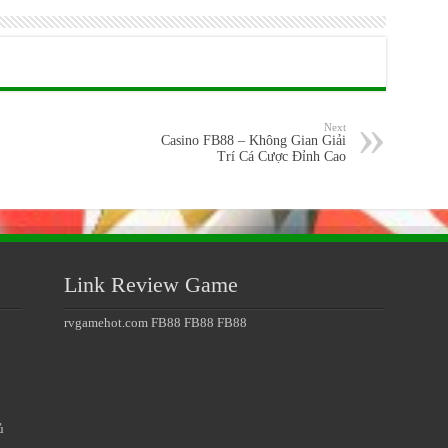
Next
Casino FB88 – Không Gian Giải
Trí Cá Cược Đỉnh Cao
Link Review Game
rvgamehot.com
FB88
FB88
FB88
ủ