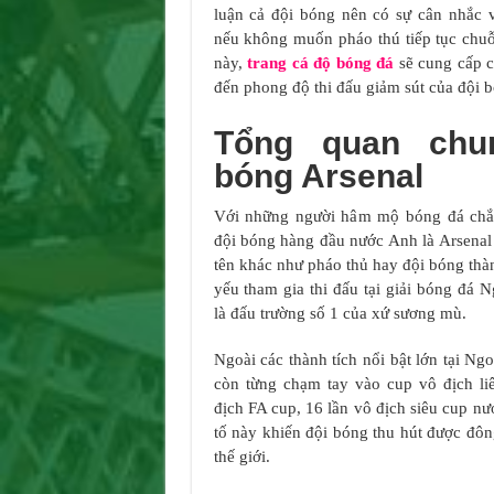
luận cả đội bóng nên có sự cân nhắc v
nếu không muốn pháo thú tiếp tục chuỗi
này,
trang cá độ bóng đá
sẽ cung cấp c
đến phong độ thi đấu giảm sút của đội
Tổng quan chu
bóng Arsenal
Với những người hâm mộ bóng đá chắc
đội bóng hàng đầu nước Anh là Arsenal 
tên khác như pháo thủ hay đội bóng th
yếu tham gia thi đấu tại giải bóng đá
là đấu trường số 1 của xứ sương mù.
Ngoài các thành tích nổi bật lớn tại Ng
còn từng chạm tay vào cup vô địch li
địch FA cup, 16 lần vô địch siêu cup n
tố này khiến đội bóng thu hút được đô
thế giới.