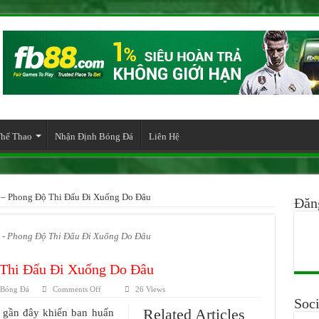
hể Thao
Nhận Định Bóng Đá
Liên Hệ
 – Phong Độ Thi Đấu Đi Xuống Do Đâu
Đăng
 - Phong Độ Thi Đấu Đi Xuống Do Đâu
 Thi Đấu Đi Xuống Do Đâu
on
 Bóng Đá
Comments Off
26 Views
Báo
Soc
Động
Related Articles
 gần đây khiến ban huấn
Arsenal