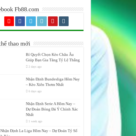
ebook Fb88.com
thể thao mới
Bí Quyết Chọn Kèo Châu Âu
Giúp Bạn Gia Tăng Tỷ Lệ Thắng
2 days ago
Nhận Định Bundesliga Hôm Nay
– Kèo Xiên Thơm Nhất
6 days ago
Nhận Định Serie A Hôm Nay –
Dự Đoán Bóng Đá Ý Chính Xác
Nhất
1 week ago
Nhận Định La Liga Hôm Nay – Dự Đoán Tỷ Số