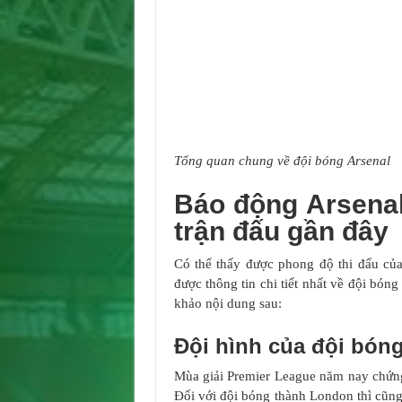
Tổng quan chung về đội bóng Arsenal
Báo động Arsenal
trận đấu gần đây
Có thể thấy được phong độ thi đấu của
được thông tin chi tiết nhất về đội bó
khảo nội dung sau:
Đội hình của đội bóng
Mùa giải Premier League năm nay chứn
Đối với đội bóng thành London thì cũng