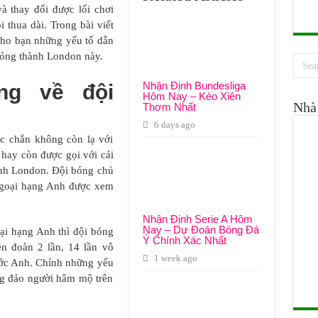
–
à thay đổi được lối chơi
Phong
Độ
 thua dài. Trong bài viết
Thi
Đấu
ho bạn những yếu tố dẫn
Đi
 bóng thành London này.
Xuống
Do
Đâu
Nhận Định Bundesliga
ng về đội
Hôm Nay – Kèo Xiên
Nhà
Thơm Nhất
6 days ago
 chắn không còn lạ với
hay còn được gọi với cái
ành London. Đội bóng chủ
 Ngoại hạng Anh được xem
Nhận Định Serie A Hôm
Nay – Dự Đoán Bóng Đá
oại hạng Anh thì đội bóng
Ý Chính Xác Nhất
ên đoàn 2 lần, 14 lần vô
1 week ago
ước Anh. Chính những yếu
ng đảo người hâm mộ trên