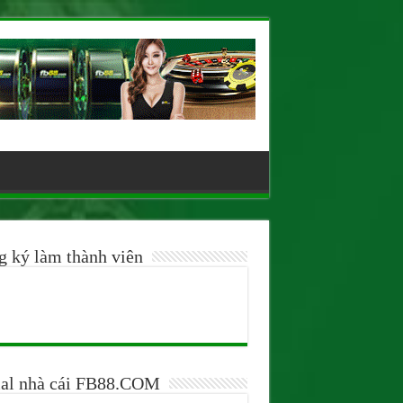
 ký làm thành viên
ial nhà cái FB88.COM