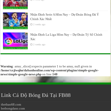
Nhận Định Serie A Hôm Nay – Dự Đoán Bóng Đá Ý
Chính Xác Nhất
2 weeks ago
Nhận Định La Liga Hôm Nay – Dự Đoán Tỷ Số Chính
Xác
2 weeks ago
Warning
: array_slice() expects parameter 1 to be array, null given in
/home/xxjiwqhn/dabanhonline.com/wp-content/plugins/simple-google-
news/simple-google-news.php
on line
140
Link Cá Độ Bóng Đá Tại FB88
thethao68.com
betbongdaso.com