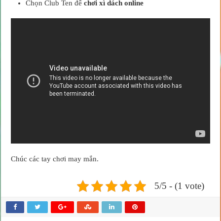
Chọn Club Ten để
chơi xì dách online
Chúc các tay chơi may mắn.
5/5 - (1 vote)