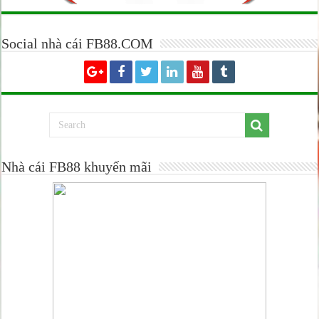
Social nhà cái FB88.COM
Nhà cái FB88 khuyến mãi