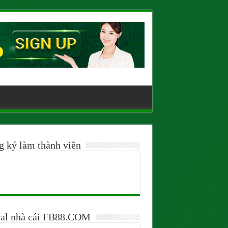
 ký làm thành viên
ial nhà cái FB88.COM