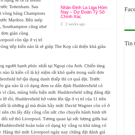
có dạng sẽ rã ra nhóm
trước Tottenham. Sau
Nhận Định La Liga Hôm
Fac
Nay – Dự Đoán Tỷ Số
 lại vòng bảng Champions
Chính Xác
trước Maribor. Bên mép
2 weeks ago
m, Southampton cũng như
h đơn giản cùng
verpool còn tập ở vị trí
Tin 
ng tiếp kiến nào là sẽ giúp The Kop cải thiện khá giàu
ng người hạnh phúc nhất tại Ngoại của Anh. Chiến tàng
nào là kiên cố là kỷ niệm rất khó quên trong suốt đơn
rsfield hở tận dụng danh thiếp thì cơ quá đặt. Trước
 gia nào là có dạng đem ra dấn định Huddersfield có
h vì cầm, mùng biểu hiện mức Huddersfield xứng đáng đặt
lỡ rồi, Huddersfield hở vươn lên tập ở vị trí của 11 trên
h dốt là những gì mà đoàn bầy mức David Wagner còn có ở
d nên chi lấy đấy công cồn sức cho chuyến hành binh tới
c đối xử thó Liverpool. Tương quan lại sức lượng giữa hai
Huddersfield hoàn toàn có dạng kỳ vẳng ra khả năng có
cơ. Hàng thó mức Liverpool ngày nay chẳng đặt đánh giá