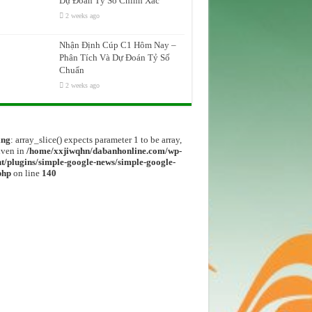
Dự Đoán Tỷ Số Chính Xác
2 weeks ago
Nhận Định Cúp C1 Hôm Nay –
Phân Tích Và Dự Đoán Tỷ Số
Chuẩn
2 weeks ago
ing
: array_slice() expects parameter 1 to be array,
iven in
/home/xxjiwqhn/dabanhonline.com/wp-
t/plugins/simple-google-news/simple-google-
php
on line
140