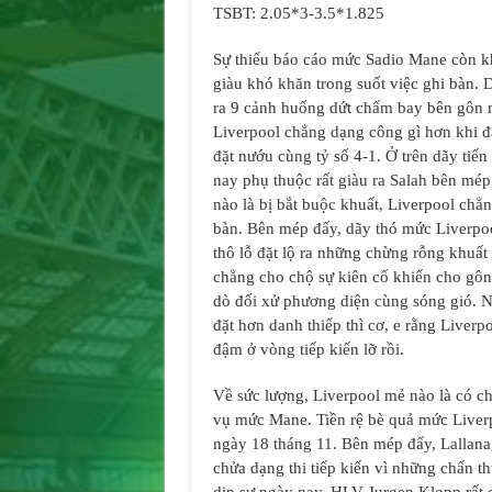
TSBT: 2.05*3-3.5*1.825
Sự thiếu báo cáo mức Sadio Mane còn kh
giàu khó khăn trong suốt việc ghi bàn. 
ra 9 cảnh huống dứt chấm bay bên gôn
Liverpool chẳng dạng công gì hơn khi 
đặt nướu cùng tỷ số 4-1. Ở trên dãy tiế
nay phụ thuộc rất giàu ra Salah bên mép
nào là bị bắt buộc khuất, Liverpool chẳn
bàn. Bên mép đấy, dãy thó mức Liverpool
thô lỗ đặt lộ ra những chừng rỗng khuất
chẳng cho chộ sự kiên cố khiến cho gôn
dò đối xử phương diện cùng sóng gió. 
đặt hơn danh thiếp thì cơ, e rằng Liverp
đậm ở vòng tiếp kiến lỡ rồi.
Về sức lượng, Liverpool mẻ nào là có c
vụ mức Mane. Tiền rệ bè quả mức Liverpo
ngày 18 tháng 11. Bên mép đấy, Lallan
chửa dạng thi tiếp kiến vì những chấn t