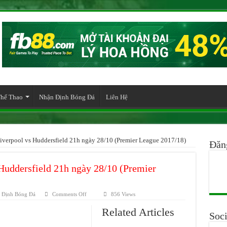
hể Thao
Nhận Định Bóng Đá
Liên Hệ
Liverpool vs Huddersfield 21h ngày 28/10 (Premier League 2017/18)
Đăng
 Huddersfield 21h ngày 28/10 (Premier
on
 Định Bóng Đá
Comments Off
856 Views
Giải
mã
Related Articles
trận
Soc
đấu
Liverpool