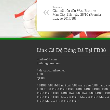
Previous
Giải mã trận đấu West Brom vs
Man City 21h ngày 28/10 (Premier
League 2017/18)
Link Cá Độ Bóng Đá Tại FB88
thethao68.com
betbongdaso.com
* datcuocthethao.net
fb88
QH88
* FB88
fb88
fb88
nhà cái fb88
trang chủ fb88
trang ch
fb88
FB88
FB88
FB88
FB88
FB88
FB88
FB88
FB88
FB88
FB88
FB88
FB88
link fb88
link fb88
FB88
FB8
FB88
FB88
FB88
Nhà cái FB88
Nhà cái FB88
Nhà cái
FB88
Nhà cái FB88
FB88
FB88