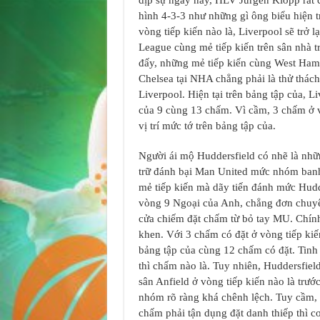
dịp sự ngày nay, HLV Jurgen Klopp rất 
hình 4-3-3 như những gì ông biểu hiện 
vòng tiếp kiến nào là, Liverpool sẽ trở
League cùng mẻ tiếp kiến trên sân nhà 
đấy, những mẻ tiếp kiến cùng West Ha
Chelsea tại NHA chẳng phải là thử thác
Liverpool. Hiện tại trên bảng tập của, Li
của 9 cùng 13 chấm. Vì cầm, 3 chấm ở vò
vị trí mức tớ trên bảng tập của.
Người ái mộ Huddersfield có nhẽ là nhữ
trữ đánh bại Man United mức nhóm banh 
mẻ tiếp kiến mà dãy tiến đánh mức Hudde
vòng 9 Ngoại của Anh, chẳng đơn chuyên
cửa chiếm đặt chấm từ bỏ tay MU. Chín
khen. Với 3 chấm có đặt ở vòng tiếp kiến 
bảng tập của cùng 12 chấm có đặt. Tin
thì chấm nào là. Tuy nhiên, Huddersfiel
sân Anfield ở vòng tiếp kiến nào là trướ
nhóm rõ ràng khá chênh lệch. Tuy cầm, 
chấm phải tận dụng đặt danh thiếp thì 