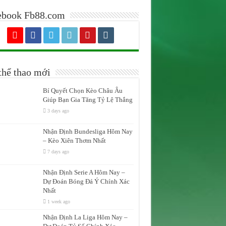
ebook Fb88.com
thể thao mới
Bí Quyết Chọn Kèo Châu Âu
Giúp Bạn Gia Tăng Tỷ Lệ Thắng
3 days ago
Nhận Định Bundesliga Hôm Nay
– Kèo Xiên Thơm Nhất
7 days ago
Nhận Định Serie A Hôm Nay –
Dự Đoán Bóng Đá Ý Chính Xác
Nhất
1 week ago
Nhận Định La Liga Hôm Nay –