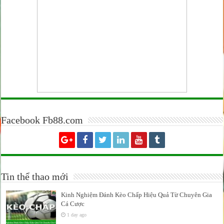
Facebook Fb88.com
Tin thể thao mới
Kinh Nghiệm Đánh Kèo Chấp Hiệu Quả Từ Chuyên Gia
Cá Cược
1 day ago