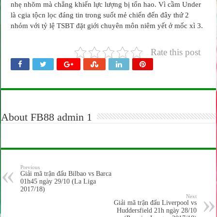
nhẹ nhõm mà chẳng khiến lực lượng bị tổn hao. Vì cầm Under
là cgia tộcn lọc đáng tin trong suốt mẻ chiến đến đây thứ 2
nhóm với tỷ lệ TSBT đặt giới chuyên môn niêm yết ở mốc xì 3.
Rate this post
About FB88 admin 1
Previous
Giải mã trận đấu Bilbao vs Barca
01h45 ngày 29/10 (La Liga
2017/18)
Next
Giải mã trận đấu Liverpool vs
Huddersfield 21h ngày 28/10