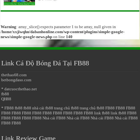
Warning
: array_slice() expects parameter 1 to be array, null given in
/home/xxjiwqhn/dabanhonline.com/wp-content/plugins/simple-google-
news/simple-google-news.php
on line
140
Link Cá Độ Bóng Đá Tại FB88
thethao68.com
betbongdaso.com
* datcuocthethao.net
fb88
QH88
* FB88
fb88
fb88
nhà cái fb88
trang chủ fb88
trang chủ fb88
FB88
FB88
FB88
FB88
FB88
FB88
FB88
FB88
FB88
FB88
FB88
FB88
link fb88
link fb88
FB88
FB88
FB88
FB88
FB88
Nhà cái FB88
Nhà cái FB88
Nhà cái FB88
Nhà cái FB88
FB88
FB88
Link Review Game