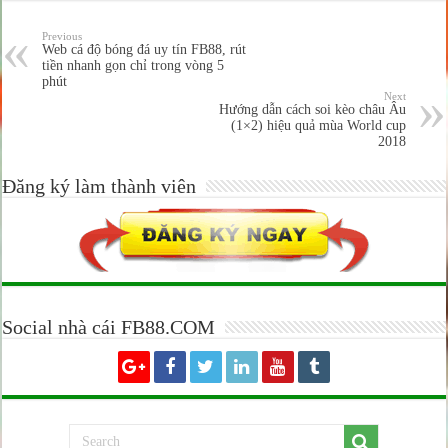
Previous
Web cá độ bóng đá uy tín FB88, rút
tiền nhanh gọn chỉ trong vòng 5
phút
Next
Hướng dẫn cách soi kèo châu Âu
(1×2) hiệu quả mùa World cup
2018
Đăng ký làm thành viên
Social nhà cái FB88.COM