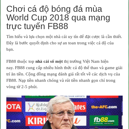
Chơi cá độ bóng đá mùa
World Cup 2018 qua mạng
trực tuyến FB88
Tìm hiểu và lựa chọn một nhà cái uy tín để đặt cược là cần thiết.
Đây là bước quyết định cho sự an toan trong việc cá độ của
bạn.
FB88 thuộc top
nhà cái số một
thị trường Việt Nam hiện
nay. FB88 cung cấp nhiều hình thức cá độ thể thao và game giải
trí ăn tiền. Cộng đồng mạng đánh giá rất tốt về các dịch vụ của
FB88. Nạp tiền nhanh chóng và rút tiền nhanh gọn chỉ trong
vòng từ 2-5 phút.