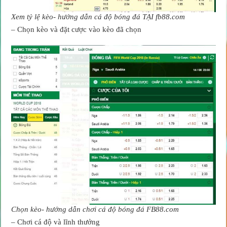
Xem tỷ lệ kèo- hướng dẫn cá độ bóng đá TẠI fb88.com
– Chọn kèo và đặt cược vào kèo đã chọn
Chọn kèo- hướng dẫn chơi cá độ bóng đá FB88.com
– Chơi cá độ và lĩnh thưởng