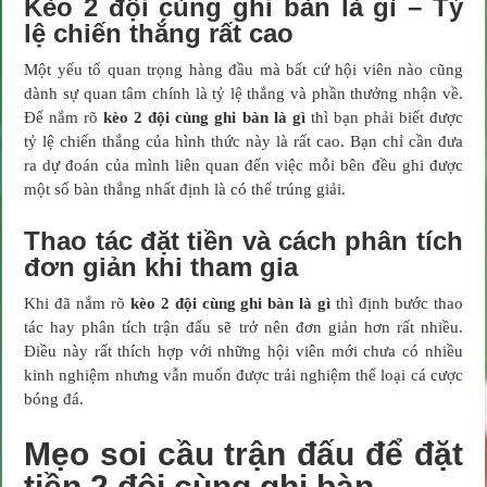
Kèo 2 đội cùng ghi bàn là gì – Tỷ
lệ chiến thắng rất cao
Một yếu tố quan trọng hàng đầu mà bất cứ hội viên nào cũng
dành sự quan tâm chính là tỷ lệ thắng và phần thưởng nhận về.
Để nắm rõ
kèo 2 đội cùng ghi bàn là gì
thì bạn phải biết được
tỷ lệ chiến thắng của hình thức này là rất cao. Bạn chỉ cần đưa
ra dự đoán của mình liên quan đến việc mỗi bên đều ghi được
một số bàn thắng nhất định là có thể trúng giải.
Thao tác đặt tiền và cách phân tích
đơn giản khi tham gia
Khi đã nắm rõ
kèo 2 đội cùng ghi bàn là gì
thì định bước thao
tác hay phân tích trận đấu sẽ trở nên đơn giản hơn rất nhiều.
Điều này rất thích hợp với những hội viên mới chưa có nhiều
kinh nghiệm nhưng vẫn muốn được trải nghiệm thể loại cá cược
bóng đá.
Mẹo soi cầu trận đấu để đặt
tiền 2 đội cùng ghi bàn