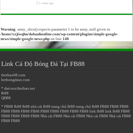
2 weeks ago
Warning
: array_slice() expects parameter 1 to be array, null given in
/home/xxjiwqhn/dabanhonline.com/wp-content/plugins/simple-google-
news/simple-google-news.php
on line
140
Link Cá Độ Bóng Đá Tại FB88
thethao68.com
betbongdaso.com
* datcuocthethao.net
fb88
QH88
* FB88
fb88
fb88
nhà cái fb88
trang chủ fb88
trang chủ fb88
FB88
FB88
FB88
FB88
FB88
FB88
FB88
FB88
FB88
FB88
FB88
FB88
link fb88
link fb88
FB88
FB88
FB88
FB88
FB88
Nhà cái FB88
Nhà cái FB88
Nhà cái FB88
Nhà cái FB88
FB88
FB88