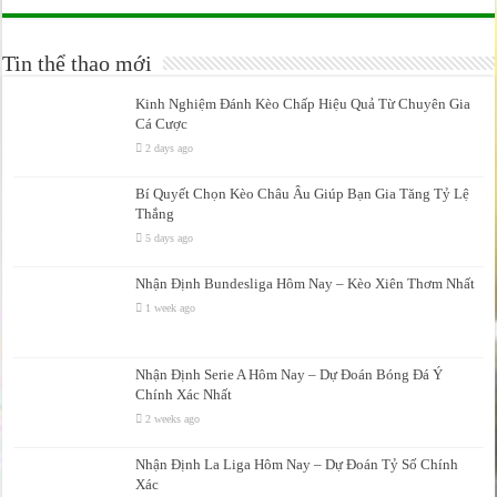
Tin thể thao mới
Kinh Nghiệm Đánh Kèo Chấp Hiệu Quả Từ Chuyên Gia
Cá Cược
2 days ago
Bí Quyết Chọn Kèo Châu Âu Giúp Bạn Gia Tăng Tỷ Lệ
Thắng
5 days ago
Nhận Định Bundesliga Hôm Nay – Kèo Xiên Thơm Nhất
1 week ago
Nhận Định Serie A Hôm Nay – Dự Đoán Bóng Đá Ý
Chính Xác Nhất
2 weeks ago
Nhận Định La Liga Hôm Nay – Dự Đoán Tỷ Số Chính
Xác