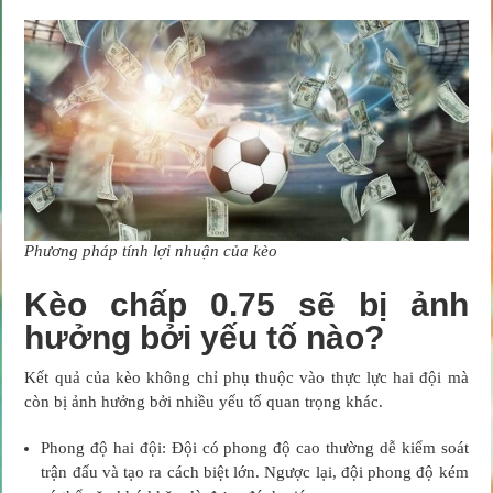
Phương pháp tính lợi nhuận của kèo
Kèo chấp 0.75 sẽ bị ảnh
hưởng bởi yếu tố nào?
Kết quả của kèo không chỉ phụ thuộc vào thực lực hai đội mà
còn bị ảnh hưởng bởi nhiều yếu tố quan trọng khác.
Phong độ hai đội: Đội có phong độ cao thường dễ kiểm soát
trận đấu và tạo ra cách biệt lớn. Ngược lại, đội phong độ kém