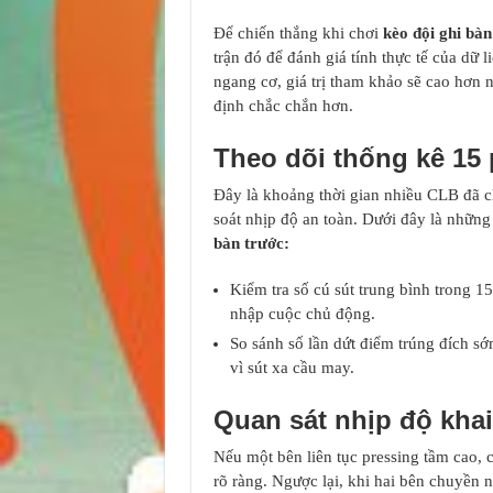
Để chiến thắng khi chơi
kèo đội ghi bàn
trận đó để đánh giá tính thực tế của dữ
ngang cơ, giá trị tham khảo sẽ cao hơn 
định chắc chắn hơn.
Theo dõi thống kê 15
Đây là khoảng thời gian nhiều CLB đã 
soát nhịp độ an toàn. Dưới đây là những
bàn trước:
Kiểm tra số cú sút trung bình trong 1
nhập cuộc chủ động.
So sánh số lần dứt điểm trúng đích sớ
vì sút xa cầu may.
Quan sát nhịp độ kha
Nếu một bên liên tục pressing tầm cao, 
rõ ràng. Ngược lại, khi hai bên chuyền 