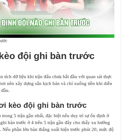
rước
 kèo đội ghi bàn trước
n tích dữ liệu khi trận đấu chưa bắt đầu với quan sát thực
chơi nên xây dựng sẵn kịch bản và chỉ xuống tiền khi diễn
n đầu.
i kèo đội ghi bàn trước
 trong 5 trận gần nhất, đặc biệt nếu duy trì sự ổn định ở
 ghi bàn trước ở 4 trên 5 trận gần đây cho thấy xu hướng
. Nếu phần lớn bàn thắng xuất hiện trước phút 20, mức độ