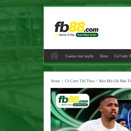
Casino trực tuyến
Slots
Cá Cược T
Home
/
Cá Cược Thể Thao
/
Kèo Đội Ghi Bàn Tr