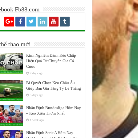
ebook Fb88.com
thể thao mới
Kinh Nghiệm Đánh Kèo Chấp
Hiệu Quả Từ Chuyên Gia Cá
Cược
2 days ago
Bí Quyết Chọn Kèo Châu Âu
Giúp Bạn Gia Tăng Tỷ Lệ Thắng
5 days ago
Nhận Định Bundesliga Hôm Nay
– Kèo Xiên Thơm Nhất
1 week ago
Nhận Định Serie A Hôm Nay –