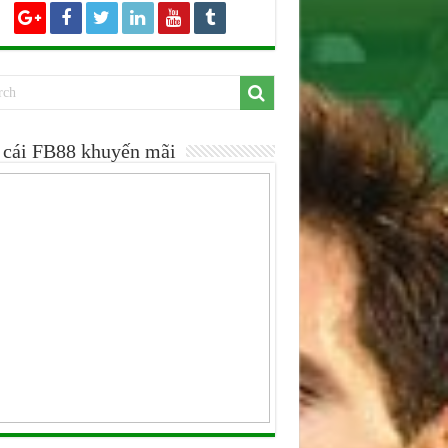
 cái FB88 khuyến mãi