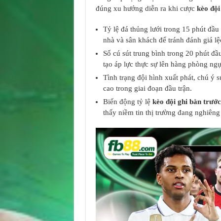
đúng xu hướng diễn ra khi cược
kèo đội
Tỷ lệ đá thủng lưới trong 15 phút đầu
nhà và sân khách để tránh đánh giá lệ
Số cú sút trung bình trong 20 phút đầ
tạo áp lực thực sự lên hàng phòng ng
Tình trạng đội hình xuất phát, chú ý s
cao trong giai đoạn đầu trận.
Biến động tỷ lệ
kèo đội ghi bàn trướ
thấy niềm tin thị trường đang nghiên