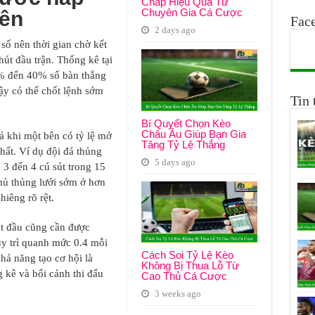
Chấp Hiệu Quả Từ
Chuyên Gia Cá Cược
iên
Fac
2 days ago
số nên thời gian chờ kết
hút đầu trận. Thống kê tại
% đến 40% số bàn thắng
vậy có thể chốt lệnh sớm
Tin 
.
Bí Quyết Chọn Kèo
Châu Âu Giúp Bạn Gia
ả khi một bên có tỷ lệ mở
Tăng Tỷ Lệ Thắng
hất. Ví dụ đội đá thủng
5 days ago
o 3 đến 4 cú sút trong 15
thủ thủng lưới sớm ở hơn
hiêng rõ rệt.
út đầu cũng cần được
uy trì quanh mức 0.4 mỗi
Cách Soi Tỷ Lệ Kèo
hả năng tạo cơ hội là
Không Bị Thua Lỗ Từ
g kê và bối cảnh thi đấu
Cao Thủ Cá Cược
3 weeks ago