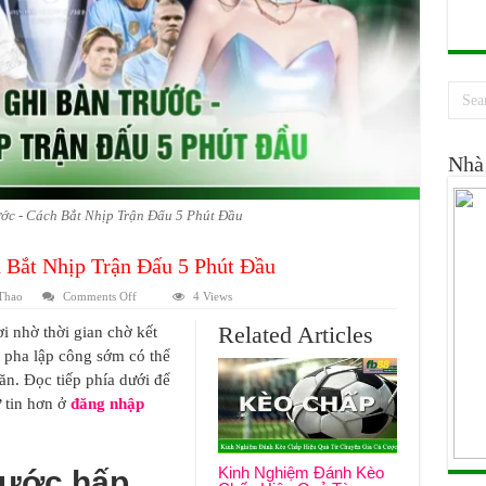
Nhà
ớc - Cách Bắt Nhịp Trận Đấu 5 Phút Đầu
 Bắt Nhịp Trận Đấu 5 Phút Đầu
on
Thao
Comments Off
4 Views
Kèo
Đội
Related Articles
i nhờ thời gian chờ kết
Ghi
Bàn
 pha lập công sớm có thể
Trước
–
lăn. Đọc tiếp phía dưới để
Cách
Bắt
ự tin hơn ở
đăng nhập
Nhịp
Trận
Đấu
5
Phút
Kinh Nghiệm Đánh Kèo
rước hấp
Đầu