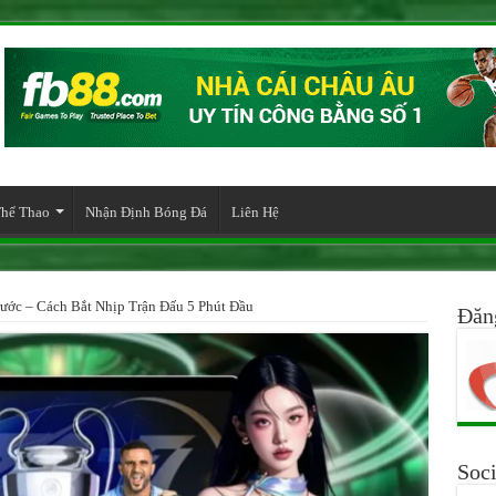
hể Thao
Nhận Định Bóng Đá
Liên Hệ
ước – Cách Bắt Nhịp Trận Đấu 5 Phút Đầu
Đăng
Soc