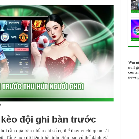
Warn
null g
conten
news.
i
 kèo đội ghi bàn trước
ơi cần dựa trên nhiều chỉ số cụ thể thay vì chỉ quan sát
ộ. Tổng hợp dữ liệu trước trận giúp bạn có thể đánh giá