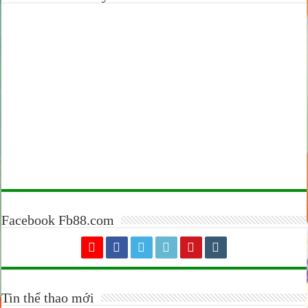
Facebook Fb88.com
Tin thể thao mới