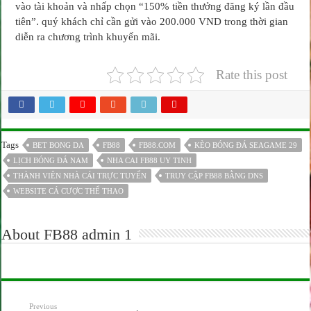
vào tài khoản và nhấp chọn “150% tiền thưởng đăng ký lần đầu
tiên”. quý khách chỉ cần gửi vào 200.000 VND trong thời gian
diễn ra chương trình khuyến mãi.
Rate this post
Tags
BET BONG DA
FB88
FB88.COM
KÈO BÓNG ĐÁ SEAGAME 29
LỊCH BÓNG ĐÁ NAM
NHA CAI FB88 UY TINH
THÀNH VIÊN NHÀ CÁI TRỰC TUYẾN
TRUY CẬP FB88 BẰNG DNS
WEBSITE CÁ CƯỢC THỂ THAO
About FB88 admin 1
Previous