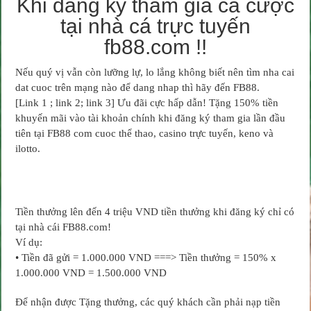
Khi đăng ký tham gia cá cược
đăng
ký
tại nhà cá trực tuyến
tham
gia
nhà
fb88.com !!
cá
trực
tuyến
Nếu quý vị vẫn còn lưỡng lự, lo lắng không biết nên tìm nha cai
fb88.com
!!
dat cuoc trên mạng nào để dang nhap thì hãy đến FB88.
[Link 1 ; link 2; link 3] Ưu đãi cực hấp dẫn! Tặng 150% tiền
khuyến mãi vào tài khoản chính khi đăng ký tham gia lần đầu
tiên tại FB88 com cuoc thể thao, casino trực tuyến, keno và
ilotto.
Tiền thưởng lên đến 4 triệu VND tiền thưởng khi đăng ký chỉ có
tại nhà cái FB88.com!
Ví dụ:
• Tiền đã gửi = 1.000.000 VND ===> Tiền thưởng = 150% x
1.000.000 VND = 1.500.000 VND
Để nhận được Tặng thưởng, các quý khách cần phải nạp tiền