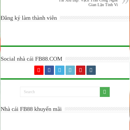
Tài Xỉu Bịp: Vạch Trần Công Nghệ
Gian Lận Tinh Vi
Đăng ký làm thành viên
Social nhà cái FB88.COM
Nhà cái FB88 khuyến mãi