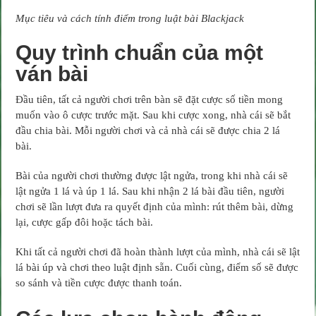
Mục tiêu và cách tính điểm trong luật bài Blackjack
Quy trình chuẩn của một
ván bài
Đầu tiên, tất cả người chơi trên bàn sẽ đặt cược số tiền mong
muốn vào ô cược trước mặt. Sau khi cược xong, nhà cái sẽ bắt
đầu chia bài. Mỗi người chơi và cả nhà cái sẽ được chia 2 lá
bài.
Bài của người chơi thường được lật ngửa, trong khi nhà cái sẽ
lật ngửa 1 lá và úp 1 lá. Sau khi nhận 2 lá bài đầu tiên, người
chơi sẽ lần lượt đưa ra quyết định của mình: rút thêm bài, dừng
lại, cược gấp đôi hoặc tách bài.
Khi tất cả người chơi đã hoàn thành lượt của mình, nhà cái sẽ lật
lá bài úp và chơi theo luật định sẵn. Cuối cùng, điểm số sẽ được
so sánh và tiền cược được thanh toán.