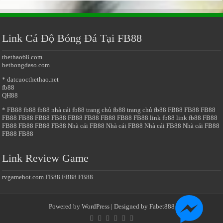
Link Cá Độ Bóng Đá Tại FB88
thethao68.com
betbongdaso.com
* datcuocthethao.net
fb88
QH88
* FB88
fb88
fb88
nhà cái fb88
trang chủ fb88
trang chủ fb88
FB88
FB88
FB88
FB88
FB88
FB88
FB88
FB88
FB88
FB88
FB88
FB88
link fb88
link fb88
FB88
FB88
FB88
FB88
FB88
Nhà cái FB88
Nhà cái FB88
Nhà cái FB88
Nhà cái FB88
FB88
FB88
Link Review Game
rvgamehot.com
FB88
FB88
FB88
Powered by
WordPress
| Designed by
Fabet888