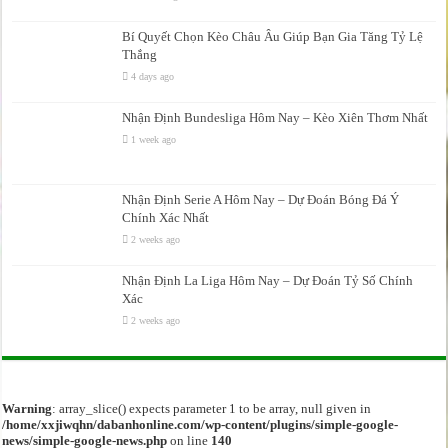
Bí Quyết Chọn Kèo Châu Âu Giúp Bạn Gia Tăng Tỷ Lệ
Thắng
4 days ago
Nhận Định Bundesliga Hôm Nay – Kèo Xiên Thơm Nhất
1 week ago
Nhận Định Serie A Hôm Nay – Dự Đoán Bóng Đá Ý
Chính Xác Nhất
2 weeks ago
Nhận Định La Liga Hôm Nay – Dự Đoán Tỷ Số Chính
Xác
2 weeks ago
Warning
: array_slice() expects parameter 1 to be array, null given in
/home/xxjiwqhn/dabanhonline.com/wp-content/plugins/simple-google-
news/simple-google-news.php
on line
140