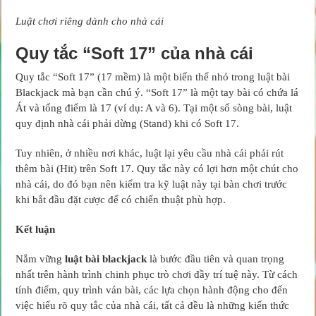
Luật chơi riêng dành cho nhà cái
Quy tắc “Soft 17” của nhà cái
Quy tắc “Soft 17” (17 mềm) là một biến thể nhỏ trong luật bài
Blackjack mà bạn cần chú ý. “Soft 17” là một tay bài có chứa lá
Át và tổng điểm là 17 (ví dụ: A và 6). Tại một số sòng bài, luật
quy định nhà cái phải dừng (Stand) khi có Soft 17.
Tuy nhiên, ở nhiều nơi khác, luật lại yêu cầu nhà cái phải rút
thêm bài (Hit) trên Soft 17. Quy tắc này có lợi hơn một chút cho
nhà cái, do đó bạn nên kiểm tra kỹ luật này tại bàn chơi trước
khi bắt đầu đặt cược để có chiến thuật phù hợp.
Kết luận
Nắm vững
luật bài blackjack
là bước đầu tiên và quan trọng
nhất trên hành trình chinh phục trò chơi đầy trí tuệ này. Từ cách
tính điểm, quy trình ván bài, các lựa chọn hành động cho đến
việc hiểu rõ quy tắc của nhà cái, tất cả đều là những kiến thức