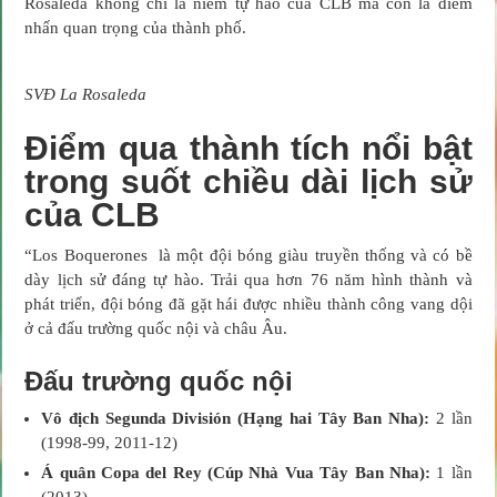
Rosaleda không chỉ là niềm tự hào của CLB mà còn là điểm
nhấn quan trọng của thành phố.
SVĐ La Rosaleda
Điểm qua thành tích nổi bật
trong suốt chiều dài lịch sử
của CLB
“Los Boquerones là một đội bóng giàu truyền thống và có bề
dày lịch sử đáng tự hào. Trải qua hơn 76 năm hình thành và
phát triển, đội bóng đã gặt hái được nhiều thành công vang dội
ở cả đấu trường quốc nội và châu Âu.
Đấu trường quốc nội
Vô địch Segunda División (Hạng hai Tây Ban Nha):
2 lần
(1998-99, 2011-12)
Á quân Copa del Rey (Cúp Nhà Vua Tây Ban Nha):
1 lần
(2013)