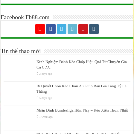
Facebook Fb88.com
Tin thể thao mới
Kinh Nghiệm Đánh Kèo Chấp Hiệu Quả Từ Chuyên Gia
Cá Cược
2 days ago
Bí Quyết Chọn Kèo Châu Âu Giúp Bạn Gia Tăng Tỷ Lệ
Thắng
5 days ago
Nhận Định Bundesliga Hôm Nay – Kèo Xiên Thơm Nhất
1 week ago