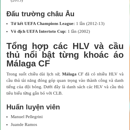
Đấu trường châu Âu
Tứ kết UEFA Champions League:
1 lần (2012-13)
Vô địch UEFA Intertoto Cup:
1 lần (2002)
Tổng hợp các HLV và cầu
thủ nổi bật từng khoác áo
Málaga CF
Trong suốt chiều dài lịch sử,
Málaga
CF đã có nhiều HLV và
cầu thủ tài năng đóng góp quan trọng vào thành công và danh
tiếng của đội bóng. Dưới đây là danh sách các HLV và cầu thủ
tiêu biểu từng gắn bó với CLB.
Huấn luyện viên
Manuel Pellegrini
Juande Ramos