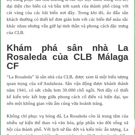
đại diện cho biển cả và bầu trời xanh của thành phố cùng với
cát vàng của các bãi biển nơi đây. Trong khi đó, áo đấu sân
khách thường có thiết kế đơn giản hơn với các biến thể màu sắc
khác nhau nhưng vẫn giữ lại tinh thần và phong cách đặc trưng
của CLB.
Khám phá sân nhà La
Rosaleda của CLB Málaga
CF
“La Rosaleda” là sân nhà của CLB, được xem là một biểu tượng
quan trọng của xứ Andalusia. Sân vận động được khánh thành
năm 1941, có sức chứa hơn 30.000 chỗ ngồi. Nơi đây có thiết
kế kiến trúc kết hợp giữa phong cách cổ điển và hiện đại, tạo
nên một không gian vừa ấm cúng vừa hoành tráng.
Không chỉ phục vụ bóng đá, La Rosaleda còn là trung tâm của
nhiều sự kiện thể thao và văn hóa, góp phần vào đời sống xã
hội của thành phố. Với lịch sử lâu đời và kiến trúc ấn tượng, La