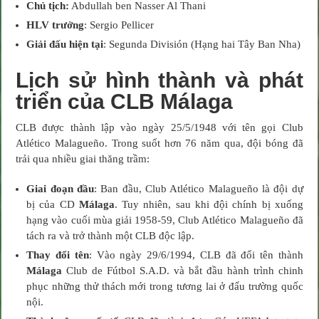
Chủ tịch:
Abdullah ben Nasser Al Thani
HLV trưởng
: Sergio Pellicer
Giải đấu hiện tại
: Segunda División (Hạng hai Tây Ban Nha)
Lịch sử hình thành và phát
triển của CLB Málaga
CLB được thành lập vào ngày 25/5/1948 với tên gọi Club
Atlético Malagueño. Trong suốt hơn 76 năm qua, đội bóng đã
trải qua nhiều giai thăng trầm:
Giai đoạn đầu
: Ban đầu, Club Atlético Malagueño là đội dự
bị của CD
Málaga
. Tuy nhiên, sau khi đội chính bị xuống
hạng vào cuối mùa giải 1958-59, Club Atlético Malagueño đã
tách ra và trở thành một CLB độc lập.
Thay đổi tên
: Vào ngày 29/6/1994, CLB đã đổi tên thành
Málaga
Club de Fútbol S.A.D. và bắt đầu hành trình chinh
phục những thử thách mới trong tương lai ở đấu trường quốc
nội.