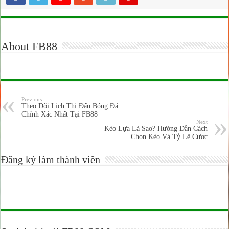
About FB88
Previous
Theo Dõi Lịch Thi Đấu Bóng Đá
Chính Xác Nhất Tại FB88
Next
Kèo Lựa Là Sao? Hướng Dẫn Cách
Chọn Kèo Và Tỷ Lệ Cược
Đăng ký làm thành viên