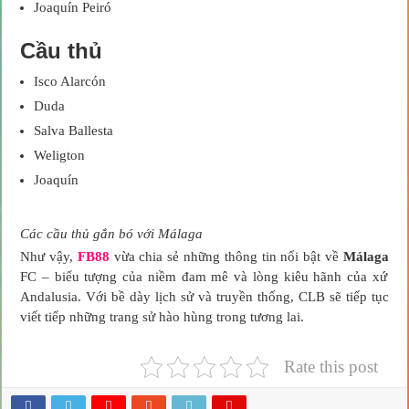
Joaquín Peiró
Cầu thủ
Isco Alarcón
Duda
Salva Ballesta
Weligton
Joaquín
Các cầu thủ gắn bó với Málaga
Như vậy,
FB88
vừa chia sẻ những thông tin nổi bật về
Málaga
FC – biểu tượng của niềm đam mê và lòng kiêu hãnh của xứ
Andalusia. Với bề dày lịch sử và truyền thống, CLB sẽ tiếp tục
viết tiếp những trang sử hào hùng trong tương lai.
Rate this post