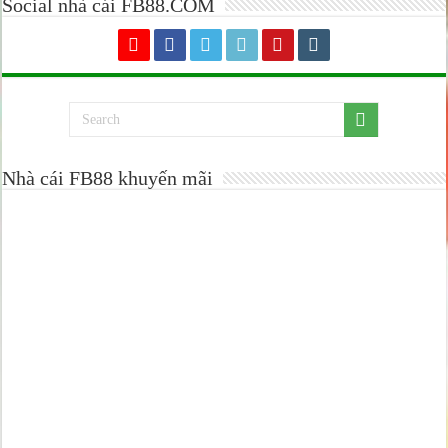
Social nhà cái FB88.COM
Nhà cái FB88 khuyến mãi