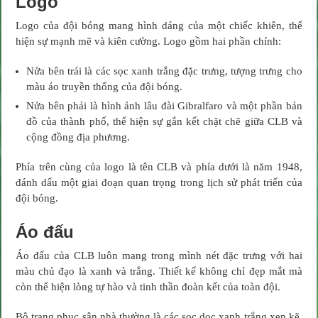
Logo
Logo của đội bóng mang hình dáng của một chiếc khiên, thể
hiện sự mạnh mẽ và kiên cường. Logo gồm hai phần chính:
Nửa bên trái là các sọc xanh trắng đặc trưng, tượng trưng cho
màu áo truyền thống của đội bóng.
Nửa bên phải là hình ảnh lâu đài Gibralfaro và một phần bản
đồ của thành phố, thể hiện sự gắn kết chặt chẽ giữa CLB và
cộng đồng địa phương.
Phía trên cùng của logo là tên CLB và phía dưới là năm 1948,
đánh dấu một giai đoạn quan trọng trong lịch sử phát triển của
đội bóng.
Áo đấu
Áo đấu của CLB luôn mang trong mình nét đặc trưng với hai
màu chủ đạo là xanh và trắng. Thiết kế không chỉ đẹp mắt mà
còn thể hiện lòng tự hào và tinh thần đoàn kết của toàn đội.
Bộ trang phục sân nhà thường là các sọc dọc xanh trắng xen kẽ,