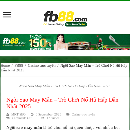
Home
/
FB88
/
Casino trực tuyến
/
Ngôi Sao May Mắn – Trò Chơi Nổ Hũ Hấp
Dẫn Nhất 2025
Ngôi Sao May Mắn - Trò Chơi Nổ Hũ Hấp Dẫn Nhất 2025
Ngôi Sao May Mắn – Trò Chơi Nổ Hũ Hấp Dẫn
Nhất 2025
MKT SEO
8 September, 2025
Casino trực tuyến
on
Comments Off
17 Views
Ngôi
Sao
Ngôi sao may mắn
là trò chơi nổ hũ quen thuộc với nhiều bet
May