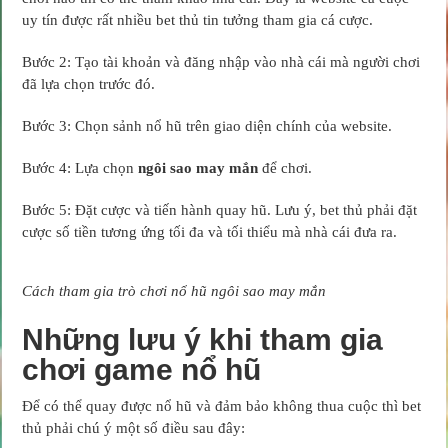
uy tín được rất nhiều bet thủ tin tưởng tham gia cá cược.
Bước 2: Tạo tài khoản và đăng nhập vào nhà cái mà người chơi
đã lựa chọn trước đó.
Bước 3: Chọn sảnh nổ hũ trên giao diện chính của website.
Bước 4: Lựa chọn
ngôi sao may mắn
để chơi.
Bước 5: Đặt cược và tiến hành quay hũ. Lưu ý, bet thủ phải đặt
cược số tiền tương ứng tối đa và tối thiểu mà nhà cái đưa ra.
Cách tham gia trò chơi nổ hũ ngôi sao may mắn
Những lưu ý khi tham gia
chơi game nổ hũ
Để có thể quay được nổ hũ và đảm bảo không thua cuộc thì bet
thủ phải chú ý một số điều sau đây: