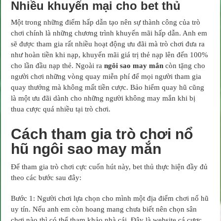
Nhiều khuyến mại cho bet thủ
Một trong những điểm hấp dẫn tạo nên sự thành công của trò
chơi chính là những chương trình khuyến mãi hấp dẫn. Anh em
sẽ được tham gia rất nhiều hoạt động ưu đãi mà trò chơi đưa ra
như hoàn tiền khi nạp, khuyến mãi giá trị thẻ nạp lên đến 100%
cho lần đầu nạp thẻ. Ngoài ra
ngôi sao may mắn
còn tặng cho
người chơi những vòng quay miễn phí để mọi người tham gia
quay thưởng mà không mất tiền cược. Bảo hiểm quay hũ cũng
là một ưu đãi dành cho những người không may mắn khi bị
thua cược quá nhiều tại trò chơi.
Cách tham gia trò chơi nổ
hũ ngôi sao may mắn
Để tham gia trò chơi cực cuốn hút này, bet thủ thực hiện đầy đủ
theo các bước sau đây:
Bước 1: Người chơi lựa chọn cho mình một địa điểm chơi nổ hũ
uy tín. Nếu anh em còn hoang mang chưa biết nên chọn sân
chơi nào thì có thể tham khảo nhà cái. Đây là website cá cược