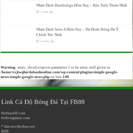
Nhận Định Bundesliga Hôm Nay – Kèo Xiên Thơm Nhất
1 week ago
Nhận Định Serie A Hôm Nay – Dự Đoán Bóng Đá Ý
Chính Xác Nhất
2 weeks ago
Warning
: array_slice() expects parameter 1 to be array, null given in
/home/xxjiwqhn/dabanhonline.com/wp-content/plugins/simple-google-
news/simple-google-news.php
on line
140
Link Cá Độ Bóng Đá Tại FB88
thethao68.com
betbongdaso.com
* datcuocthethao.net
fb88