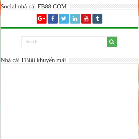
Social nhà cái FB88.COM
Nhà cái FB88 khuyến mãi