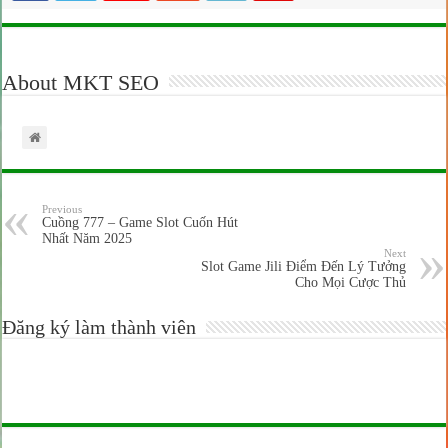
About MKT SEO
Previous
Cuồng 777 – Game Slot Cuốn Hút
Nhất Năm 2025
Next
Slot Game Jili Điểm Đến Lý Tưởng
Cho Mọi Cược Thủ
Đăng ký làm thành viên