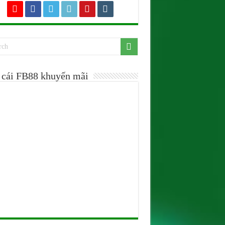
 cái FB88 khuyến mãi