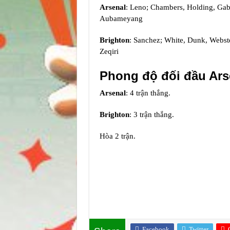
Arsenal
: Leno; Chambers, Holding, Gabr
Aubameyang
Brighton
: Sanchez; White, Dunk, Webste
Zeqiri
Phong độ đối đầu Ars
Arsenal
: 4 trận thắng.
Brighton
: 3 trận thắng.
Hòa 2 trận.
Facebook
Twitter