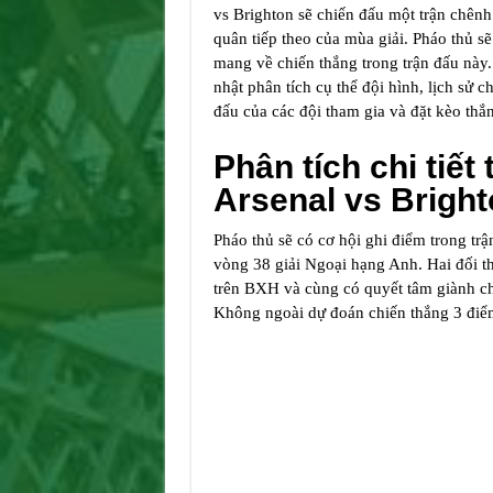
vs Brighton sẽ chiến đấu một trận chênh
quân tiếp theo của mùa giải. Pháo thủ s
mang về chiến thắng trong trận đấu nà
nhật phân tích cụ thể đội hình, lịch sử c
đấu của các đội tham gia và đặt kèo thắn
Phân tích chi tiết 
Arsenal vs Brigh
Pháo thủ sẽ có cơ hội ghi điểm trong trận
vòng 38 giải Ngoại hạng Anh. Hai đối t
trên BXH và cùng có quyết tâm giành ch
Không ngoài dự đoán chiến thắng 3 điểm