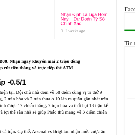
Fac
Nhận Định La Liga Hôm
Nay – Dự Đoán Tỷ Số
Chính Xác
2 weeks ago
Tin 
FB88. Nhận ngay khuyến mãi 2 triệu đồng
p rút tiền thắng về trực tiếp thẻ ATM
p -0.5/1
hiện tại. Đội chủ nhà đem về 58 điểm cùng vị trí thứ 9
, 2 trận hòa và 2 trận thua ở 10 lần ra quân gần nhất trên
nh được 17 chiến thắng, 7 trận hòa và thất bại 13 trận kể
à lợi thế sân nhà sẽ giúp Pháo thủ mang về 3 điểm chiến
i cả trận. Cụ thể, Arsenal vs Brighton nhận mức cược ăn