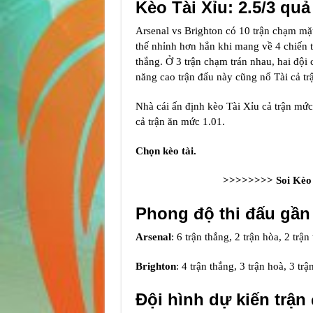
Kèo Tài Xỉu: 2.5/3 quả
Arsenal vs Brighton có 10 trận chạm mặt
thế nhỉnh hơn hẳn khi mang về 4 chiến t
thắng. Ở 3 trận chạm trán nhau, hai đội
năng cao trận đấu này cũng nổ Tài cả tr
Nhà cái ấn định kèo Tài Xỉu cả trận mức 
cả trận ăn mức 1.01.
Chọn kèo tài.
>>>>>>>> Soi Kèo
Phong độ thi đấu gần 
Arsenal
: 6 trận thắng, 2 trận hòa, 2 trận
Brighton
: 4 trận thắng, 3 trận hoà, 3 trậ
Đội hình dự kiến trận