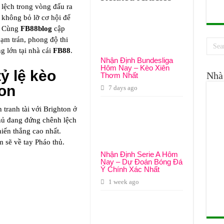
vs
 lệch trong vòng đấu ra
Brighton
22h00
ẽ không bỏ lỡ cơ hội để
ngày
23/5/2021
y. Cùng
FB88blog
cập
hạm trán, phong độ thi
g lớn tại nhà cái
FB88
.
Nhận Định Bundesliga
Hôm Nay – Kèo Xiên
tỷ lệ kèo
Nhà
Thơm Nhất
ton
7 days ago
 tranh tài với Brighton ở
hủ đang đứng chênh lệch
iến thắng cao nhất.
 sẽ về tay Pháo thủ.
Nhận Định Serie A Hôm
Nay – Dự Đoán Bóng Đá
Ý Chính Xác Nhất
1 week ago