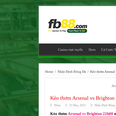
Casino trực tuyến
Slots
Cá Cược T
Home
/
Nhận Định Bóng Đá
/
Kèo thơm Arsenal
Ar
Kèo thơm Arsenal vs Brighton
Nhan
23 May, 2021
Nhận Định Bóng
Kèo thơm
Arsenal vs Brighton 22h00
n