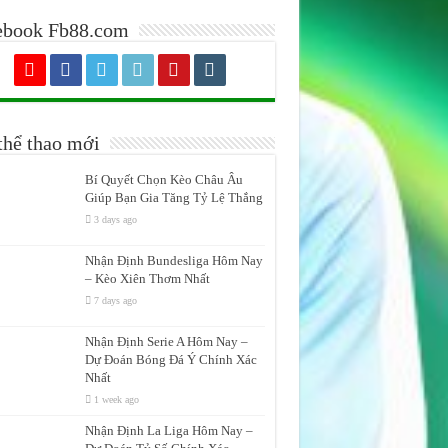
ebook Fb88.com
thể thao mới
Bí Quyết Chọn Kèo Châu Âu
Giúp Bạn Gia Tăng Tỷ Lệ Thắng
3 days ago
Nhận Định Bundesliga Hôm Nay
– Kèo Xiên Thơm Nhất
7 days ago
Nhận Định Serie A Hôm Nay –
Dự Đoán Bóng Đá Ý Chính Xác
Nhất
1 week ago
Nhận Định La Liga Hôm Nay –