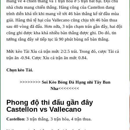
mang về 4 chiến thắng và 1 trận hoà ở 5 trận bất bại. Đội chủ
nhà chưa mang chiến thắng. Hàng công của Castellon đang
trình diễn khá tốt khi mang về tới 46 bàn thắng kể từ đầu mùa
giải. Hàng thủ tệ hại của Vallecano cũng chịu tới 46 bàn thua
sau 40 vòng đã đấu. Hơn nữa, 3 trận chạm trán gần đây, hai đội
cũng ghi được kha khá nhiều bàn thắng được ghi. Do đó, tin
tưởng rằng đây sẽ tiếp tục là 90 phút bùng nổ bàn thắng.
Mức kèo Tài Xỉu cả trận mức 2/2.5 trái. Trong đó, cược Tài cả
trận ăn -0.94. Cược Xỉu cả trận ăn mức 0.84.
Chọn kèo Tài.
>>>>>>>> Soi Kèo Bóng Đá Hạng nhì Tây Ban
Nha<<<<<<<<
Phong độ thi đấu gần đây
Castellon vs Vallecano
Castellon
: 3 trận thắng, 3 trận hòa, 4 trận thua.