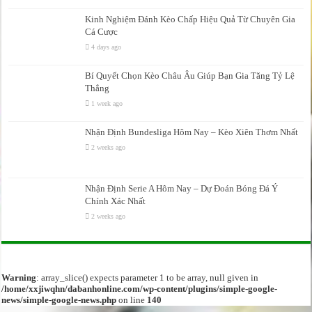
Kinh Nghiệm Đánh Kèo Chấp Hiệu Quả Từ Chuyên Gia
Cá Cược
4 days ago
Bí Quyết Chọn Kèo Châu Âu Giúp Bạn Gia Tăng Tỷ Lệ
Thắng
1 week ago
Nhận Định Bundesliga Hôm Nay – Kèo Xiên Thơm Nhất
2 weeks ago
Nhận Định Serie A Hôm Nay – Dự Đoán Bóng Đá Ý
Chính Xác Nhất
2 weeks ago
Warning
: array_slice() expects parameter 1 to be array, null given in
/home/xxjiwqhn/dabanhonline.com/wp-content/plugins/simple-google-
news/simple-google-news.php
on line
140