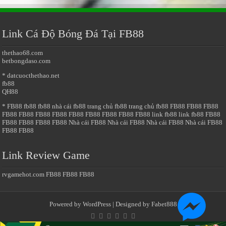
Link Cá Độ Bóng Đá Tại FB88
thethao68.com
betbongdaso.com
* datcuocthethao.net
fb88
QH88
* FB88
fb88
fb88
nhà cái fb88
trang chủ fb88
trang chủ fb88
FB88
FB88
FB88
FB88
FB88
FB88
FB88
FB88
FB88
FB88
FB88
FB88
link fb88
link fb88
FB88
FB88
FB88
FB88
FB88
Nhà cái FB88
Nhà cái FB88
Nhà cái FB88
Nhà cái FB88
FB88
FB88
Link Review Game
rvgamehot.com
FB88
FB88
FB88
Powered by
WordPress
| Designed by
Fabet888