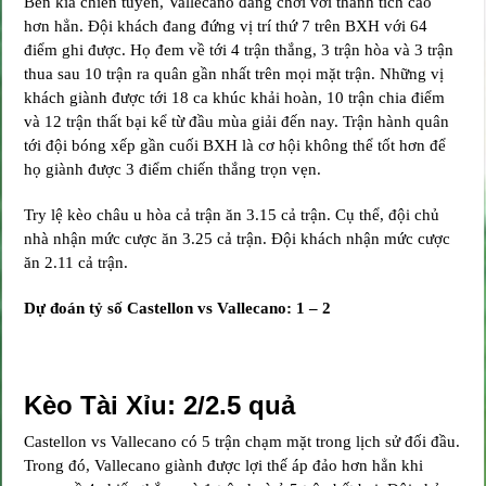
Bên kia chiến tuyến, Vallecano đang chơi với thành tích cao
hơn hẳn. Đội khách đang đứng vị trí thứ 7 trên BXH với 64
điểm ghi được. Họ đem về tới 4 trận thắng, 3 trận hòa và 3 trận
thua sau 10 trận ra quân gần nhất trên mọi mặt trận. Những vị
khách giành được tới 18 ca khúc khải hoàn, 10 trận chia điểm
và 12 trận thất bại kể từ đầu mùa giải đến nay. Trận hành quân
tới đội bóng xếp gần cuối BXH là cơ hội không thể tốt hơn để
họ giành được 3 điểm chiến thắng trọn vẹn.
Try lệ kèo châu u hòa cả trận ăn 3.15 cả trận. Cụ thể, đội chủ
nhà nhận mức cược ăn 3.25 cả trận. Đội khách nhận mức cược
ăn 2.11 cả trận.
Dự đoán tỷ số Castellon vs Vallecano: 1 – 2
Kèo Tài Xỉu: 2/2.5 quả
Castellon vs Vallecano có 5 trận chạm mặt trong lịch sử đối đầu.
Trong đó, Vallecano giành được lợi thế áp đảo hơn hẳn khi