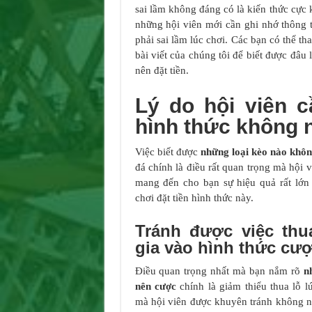
sai lầm không đáng có là kiến thức cực 
những hội viên mới cần ghi nhớ thông t
phải sai lầm lúc chơi. Các bạn có thể t
bài viết của chúng tôi để biết được đâu
nên đặt tiền.
Lý do hội viên 
hình thức không
Việc biết được
những loại kèo nào khôn
đá chính là điều rất quan trọng mà hội 
mang đến cho bạn sự hiệu quả rất lớn 
chơi đặt tiền hình thức này.
Tránh được việc thu
gia vào hình thức cư
Điều quan trọng nhất mà bạn nắm rõ
n
nên cược
chính là giảm thiểu thua lỗ 
mà hội viên được khuyên tránh không nên