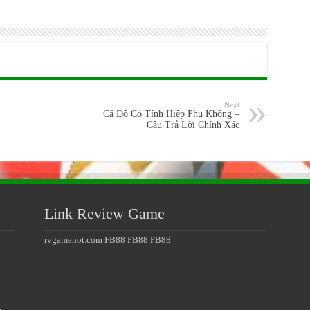
Next
Cá Độ Có Tính Hiệp Phụ Không –
Câu Trả Lời Chính Xác
Link Review Game
rvgamehot.com
FB88
FB88
FB88