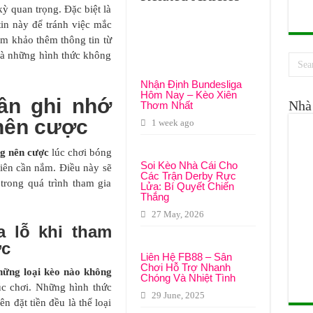
Nào
kỳ quan trọng. Đặc biệt là
Không
Nên
in này để tránh việc mắc
Cược
Khi
ham khảo thêm thông tin từ
Đánh
 là những hình thức không
Bóng
Online
Nhận Định Bundesliga
Hôm Nay – Kèo Xiên
cần ghi nhớ
Nhà
Thơm Nhất
 nên cược
1 week ago
g nên cược
lúc chơi bóng
Soi Kèo Nhà Cái Cho
viên cần nắm. Điều này sẽ
Các Trận Derby Rực
trong quá trình tham gia
Lửa: Bí Quyết Chiến
Thắng
27 May, 2026
a lỗ khi tham
ợc
Liên Hệ FB88 – Sân
Chơi Hỗ Trợ Nhanh
hững loại kèo nào không
Chóng Và Nhiệt Tình
lúc chơi. Những hình thức
29 June, 2025
 đặt tiền đều là thể loại