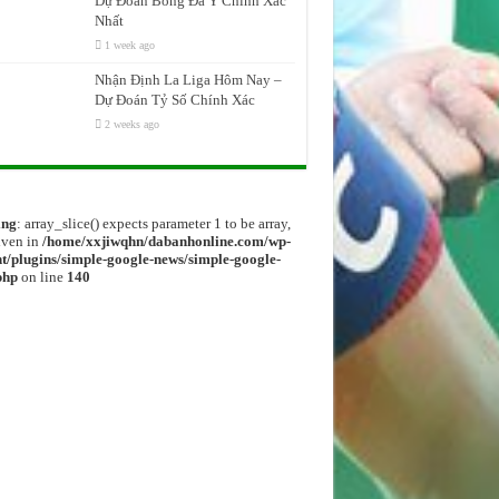
Dự Đoán Bóng Đá Ý Chính Xác
Nhất
1 week ago
Nhận Định La Liga Hôm Nay –
Dự Đoán Tỷ Số Chính Xác
2 weeks ago
ing
: array_slice() expects parameter 1 to be array,
iven in
/home/xxjiwqhn/dabanhonline.com/wp-
t/plugins/simple-google-news/simple-google-
php
on line
140