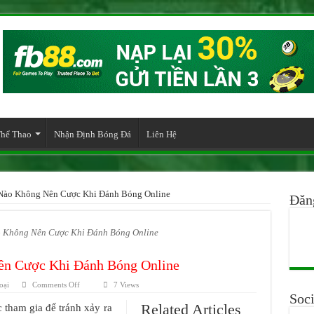
hể Thao
Nhận Định Bóng Đá
Liên Hệ
Nào Không Nên Cược Khi Đánh Bóng Online
Đăng
 Không Nên Cược Khi Đánh Bóng Online
ên Cược Khi Đánh Bóng Online
on
oại
Comments Off
7 Views
Những
Soc
Loại
Related Articles
 tham gia để tránh xảy ra
Kèo