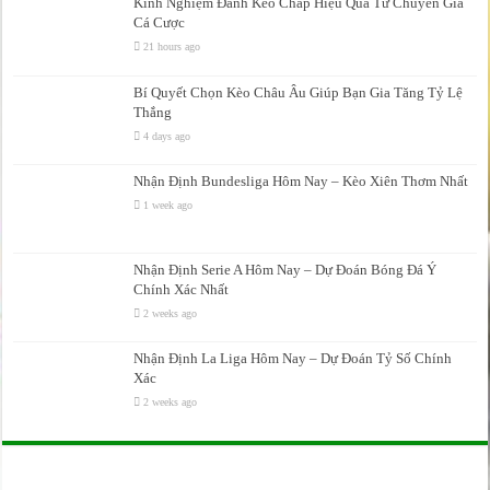
Kinh Nghiệm Đánh Kèo Chấp Hiệu Quả Từ Chuyên Gia
Cá Cược
21 hours ago
Bí Quyết Chọn Kèo Châu Âu Giúp Bạn Gia Tăng Tỷ Lệ
Thắng
4 days ago
Nhận Định Bundesliga Hôm Nay – Kèo Xiên Thơm Nhất
1 week ago
Nhận Định Serie A Hôm Nay – Dự Đoán Bóng Đá Ý
Chính Xác Nhất
2 weeks ago
Nhận Định La Liga Hôm Nay – Dự Đoán Tỷ Số Chính
Xác
2 weeks ago