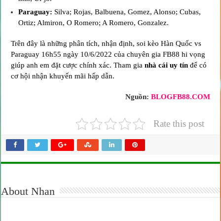
Paraguay:
Silva; Rojas, Balbuena, Gomez, Alonso; Cubas,
Ortiz; Almiron, O Romero; A Romero, Gonzalez.
Trên đây là những phân tích, nhận định, soi kèo Hàn Quốc vs
Paraguay 16h55 ngày 10/6/2022 của chuyên gia FB88 hi vọng
giúp anh em đặt cược chính xác. Tham gia
nhà cái uy tín
để có
cơ hội nhận khuyến mãi hấp dẫn.
Nguồn:
BLOGFB88.COM
Rate this post
About Nhan