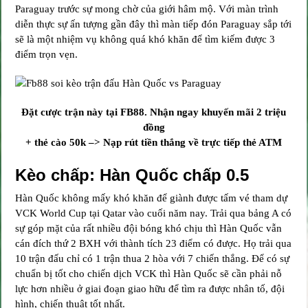
Paraguay trước sự mong chờ của giới hâm mộ. Với màn trình
diễn thực sự ấn tượng gần đây thì màn tiếp đón Paraguay sắp tới
sẽ là một nhiệm vụ không quá khó khăn để tìm kiếm được 3
điểm trọn vẹn.
Đặt cược trận này tại FB88. Nhận ngay khuyến mãi 2 triệu
đồng
+ thẻ cào 50k –> Nạp rút tiền thắng về trực tiếp thẻ ATM
Kèo chấp: Hàn Quốc chấp 0.5
Hàn Quốc không mấy khó khăn để giành được tấm vé tham dự
VCK World Cup tại Qatar vào cuối năm nay. Trải qua bảng A có
sự góp mặt của rất nhiều đội bóng khó chịu thì Hàn Quốc vẫn
cán đích thứ 2 BXH với thành tích 23 điểm có được. Họ trải qua
10 trận đấu chỉ có 1 trận thua 2 hòa với 7 chiến thắng. Để có sự
chuẩn bị tốt cho chiến dịch VCK thì Hàn Quốc sẽ cần phải nỗ
lực hơn nhiều ở giai đoạn giao hữu để tìm ra được nhân tố, đội
hình, chiến thuật tốt nhất.