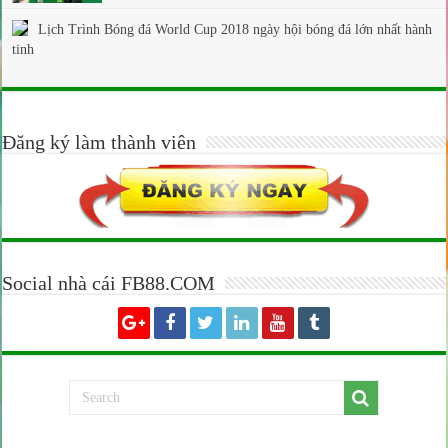
Lịch Trình Bóng đá World Cup 2018 ngày hội bóng đá lớn nhất hành
tinh
Đăng ký làm thành viên
Social nhà cái FB88.COM