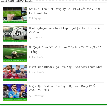
Soi Kèo Theo Biến Động Tỷ Lệ – Bí Quyết Đọc Vị Nhà
Cái Chính Xác
1 day ago
Kinh Nghiệm Đánh Kèo Chấp Hiệu Quả Từ Chuyên Gia
Cá Cược
4 days ago
Bí Quyết Chọn Kèo Châu Âu Giúp Bạn Gia Tăng Tỷ Lệ
Thắng
1 week ago
Nhận Định Bundesliga Hôm Nay – Kèo Xiên Thơm Nhất
2 weeks ago
Nhận Định Serie A Hôm Nay – Dự Đoán Bóng Đá Ý
Chính Xác Nhất
2 weeks ago