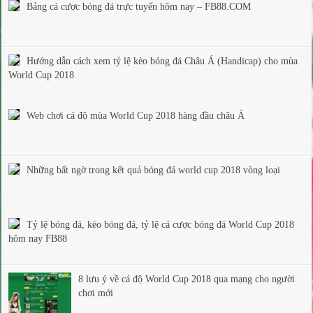
Bảng cá cược bóng đá trực tuyến hôm nay – FB88.COM
Hướng dẫn cách xem tỷ lệ kèo bóng đá Châu Á (Handicap) cho mùa
World Cup 2018
Web chơi cá độ mùa World Cup 2018 hàng đầu châu Á
Những bất ngờ trong kết quả bóng đá world cup 2018 vòng loại
Tỷ lệ bóng đá, kèo bóng đá, tỷ lệ cá cược bóng đá World Cup 2018
hôm nay FB88
8 lưu ý về cá độ World Cup 2018 qua mạng cho người
chơi mới