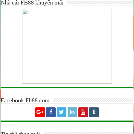
Nhà cái FB88 khuyến mãi
Facebook Fb88.com
Tin thể thao mới